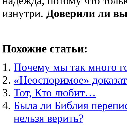
надежда, потому что толь
изнутри.
Доверили ли вы
Похожие статьи:
Почему мы так много г
«Неоспоримое» доказат
Тот, Кто любит…
Была ли Библия перепис
нельзя верить?