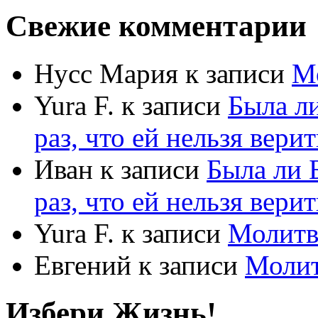
Свежие комментарии
Нусс Мария
к записи
М
Yura F.
к записи
Была л
раз, что ей нельзя верит
Иван
к записи
Была ли 
раз, что ей нельзя верит
Yura F.
к записи
Молитв
Евгений
к записи
Моли
Избери Жизнь!