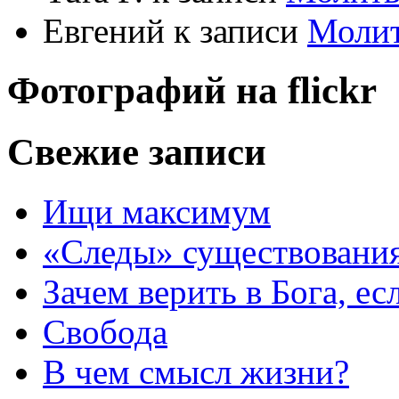
Евгений
к записи
Моли
Фотографий на
flick
r
Свежие записи
Ищи максимум
«Следы» существования
Зачем верить в Бога, е
Свобода
В чем смысл жизни?