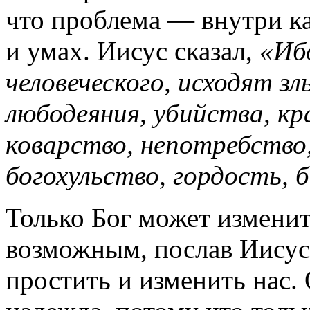
что проблема — внутри ка
и умах. Иисус сказал,
«Ибо
человеческого, исходят з
любодеяния, убийства, кр
коварство, непотребство,
богохульство, гордость, 
Только Бог может изменит
возможным, послав Иисуса
простить и изменить нас.