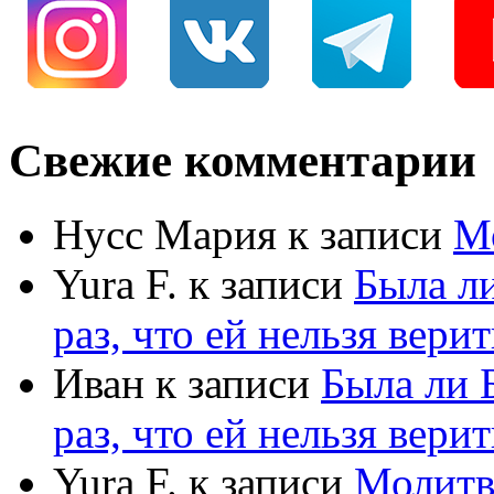
Свежие комментарии
Нусс Мария
к записи
М
Yura F.
к записи
Была л
раз, что ей нельзя верит
Иван
к записи
Была ли 
раз, что ей нельзя верит
Yura F.
к записи
Молитв