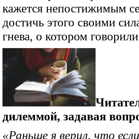
кажется непостижимым се
достичь этого своими сил
гнева, о котором говорил
Читател
дилеммой, задавая вопр
«Раньше я верил, что если