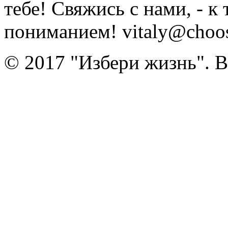
тебе! Свяжись с нами, - к
пониманием! vitaly@choose
© 2017 "Избери жизнь". 