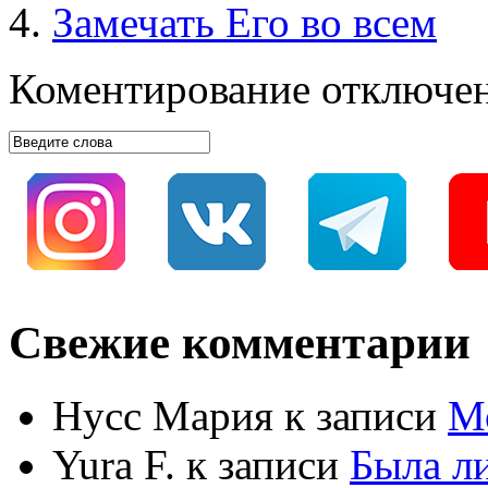
Замечать Его во всем
Коментирование отключе
Свежие комментарии
Нусс Мария
к записи
М
Yura F.
к записи
Была л