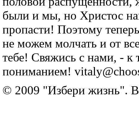
половой распущенности, 
были и мы, но Христос на
пропасти! Поэтому тепер
не можем молчать и от вс
тебе! Свяжись с нами, - к
пониманием! vitaly@choose
© 2009 "Избери жизнь". 