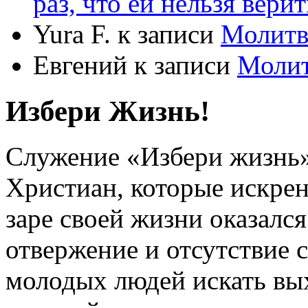
раз, что ей нельзя верит
Yura F.
к записи
Молитв
Евгений
к записи
Моли
Избери Жизнь!
Служение «Избери жизнь
Христиан, которые искрен
заре своей жизни оказался
отвержение и отсутствие
молодых людей искать вых