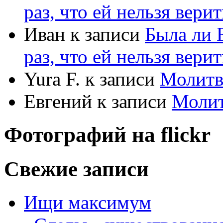
раз, что ей нельзя верит
Иван
к записи
Была ли 
раз, что ей нельзя верит
Yura F.
к записи
Молитв
Евгений
к записи
Моли
Фотографий на
flick
r
Свежие записи
Ищи максимум