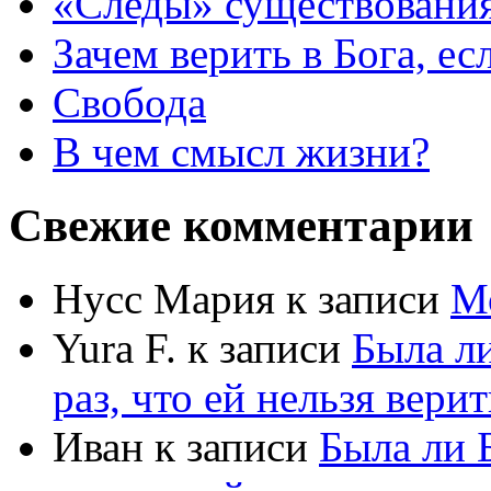
«Следы» существования
Зачем верить в Бога, е
Свобода
В чем смысл жизни?
Свежие комментарии
Нусс Мария
к записи
М
Yura F.
к записи
Была л
раз, что ей нельзя верит
Иван
к записи
Была ли 