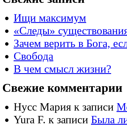
Ищи максимум
«Следы» существования
Зачем верить в Бога, е
Свобода
В чем смысл жизни?
Свежие комментарии
Нусс Мария
к записи
М
Yura F.
к записи
Была л