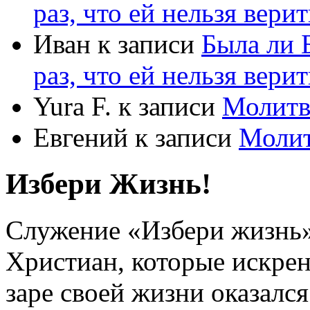
раз, что ей нельзя верит
Иван
к записи
Была ли 
раз, что ей нельзя верит
Yura F.
к записи
Молитв
Евгений
к записи
Моли
Избери Жизнь!
Служение «Избери жизнь
Христиан, которые искрен
заре своей жизни оказался