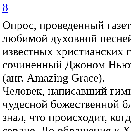
8
Опрос, проведенный газет
любимой духовной песней
известных христианских г
сочиненный Джоном Ньют
(анг. Amazing Grace).
Человек, написавший гимн
чудесной божественной б
знал, что происходит, ког
сердце. До обращения к Х