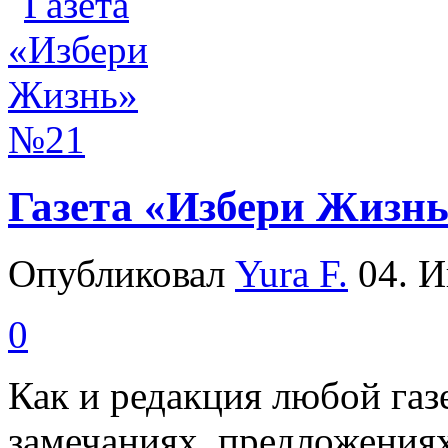
Газета «Избери Жизн
Опубликовал
Yura F.
04. И
0
Как и редакция любой га
замечаниях, предложениях