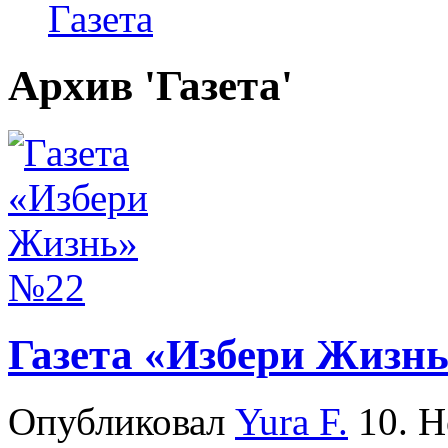
Газета
Архив 'Газета'
Газета «Избери Жизн
Опубликовал
Yura F.
10. Н