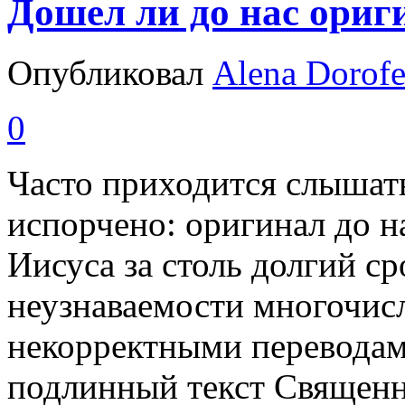
Дошел ли до нас ориг
Опубликовал
Alena Dorof
0
Часто приходится слышать
испорчено: оригинал до н
Иисуса за столь долгий с
неузнаваемости многочи
некорректными переводами
подлинный текст Священ