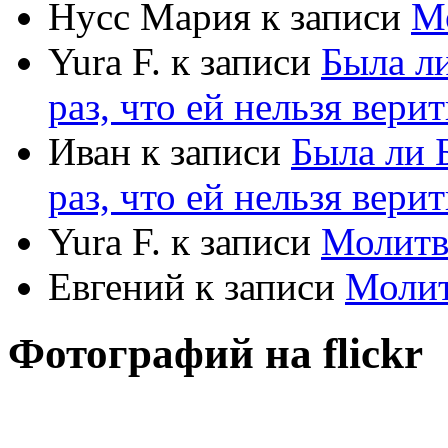
Нусс Мария
к записи
М
Yura F.
к записи
Была л
раз, что ей нельзя верит
Иван
к записи
Была ли 
раз, что ей нельзя верит
Yura F.
к записи
Молитв
Евгений
к записи
Моли
Фотографий на
flick
r