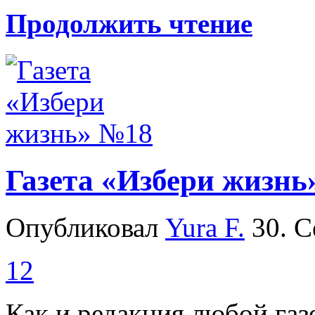
Продолжить чтение
Газета «Избери жизнь
Опубликовал
Yura F.
30. С
12
Как и редакция любой га