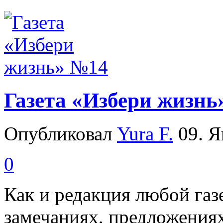
Газета «Избери жизнь
Опубликовал
Yura F.
09. Я
0
Как и редакция любой га
замечаниях, предложениях