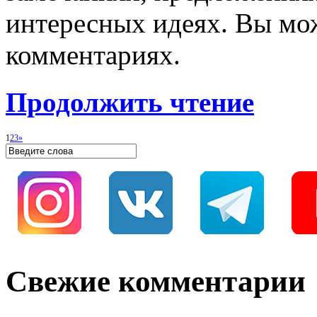
интересных идеях. Вы мож
комментариях.
Продолжить чтение
1
2
3
»
Свежие комментарии