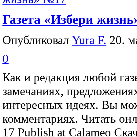
Газета «Избери жизнь
Опубликовал
Yura F.
20. ма
0
Как и редакция любой га
замечаниях, предложениях
интересных идеях. Вы мож
комментариях. Читать о
17 Publish at Calameo Ска