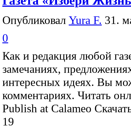
Газета «Избери Жизн
Опубликовал
Yura F.
31. ма
0
Как и редакция любой га
замечаниях, предложениях
интересных идеях. Вы мож
комментариях. Читать онл
Publish at Calameo Скачат
19