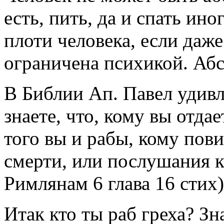
есть, пить, да и спать ин
плоти человека, если даже
ограничена психикой. Абс
В Библии Ап. Павел удивл
знаете, что, кому вы отда
того вы и рабы, кому пови
смерти, или послушания к
Римлянам 6 глава 16 стих)
Итак кто ты раб греха? Зн