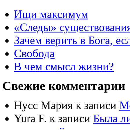
Ищи максимум
«Следы» существования
Зачем верить в Бога, е
Свобода
В чем смысл жизни?
Свежие комментарии
Нусс Мария
к записи
М
Yura F.
к записи
Была л