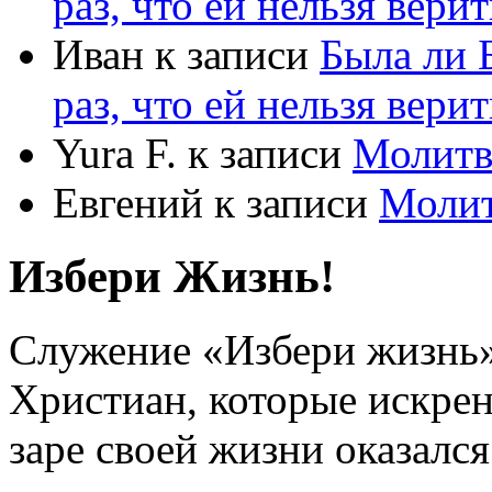
раз, что ей нельзя верит
Иван
к записи
Была ли 
раз, что ей нельзя верит
Yura F.
к записи
Молитв
Евгений
к записи
Моли
Избери Жизнь!
Служение «Избери жизнь
Христиан, которые искрен
заре своей жизни оказался