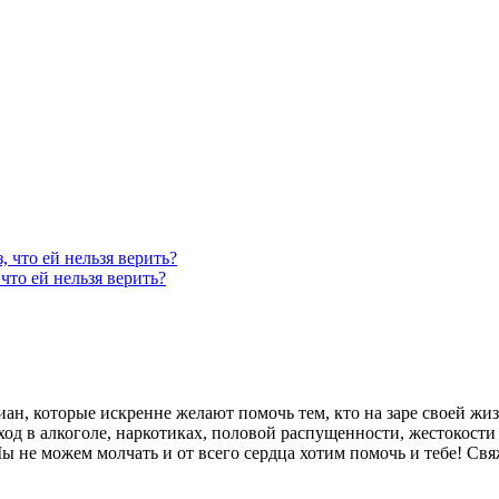
, что ей нельзя верить?
что ей нельзя верить?
 которые искренне желают помочь тем, кто на заре своей жизни
д в алкоголе, наркотиках, половой распущенности, жестокости 
ы не можем молчать и от всего сердца хотим помочь и тебе! Свя