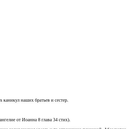
х каникул наших братьев и сестер.
нгелие от Иоанна 8 глава 34 стих).