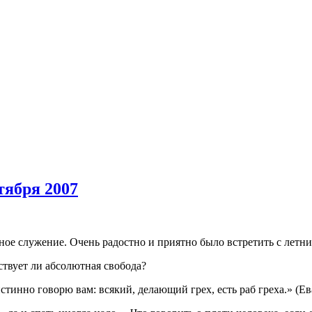
тября 2007
ное служение. Очень радостно и приятно было встретить с летни
ствует ли абсолютная свобода?
тинно говорю вам: всякий, делающий грех, есть раб греха.» (Ева