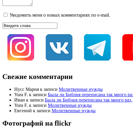
Уведомить меня о новых комментариях по e-mail.
Свежие комментарии
Нусс Мария
к записи
Молитвенные нужды
Yura F.
к записи
Была ли Библия переписана так много раз
Иван
к записи
Была ли Библия переписана так много раз, 
Yura F.
к записи
Молитвенные нужды
Евгений
к записи
Молитвенные нужды
Фотографий на
flick
r