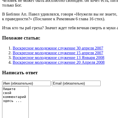
Человек не может быть абсолютно свободен: он хочет есть, пит
только Бог.
В Библии Ап. Павел удивлялся, говоря «Неужели вы не знаете, 
к праведности?» (Послание к Римлянам 6 глава 16 стих).
Итак кто ты раб греха? Значит ждет тебя вечная смерть и мук
Похожие статьи:
Воскресное молодежное служение 30 апреля 2007
Воскресное молодежное служение 15 апреля 2007
Воскресное молодежное служение 13 Января 2008
Воскресное молодежное служение 20 Апреля 2008
Написать ответ