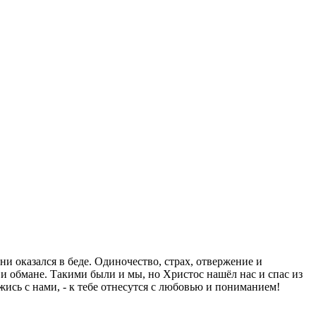
 оказался в беде. Одиночество, страх, отвержение и
и обмане. Такими были и мы, но Христос нашёл нас и спас из
жись с нами, - к тебе отнесутся с любовью и пониманием!