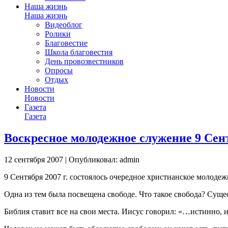
Наша жизнь
Наша жизнь
Видеоблог
Ролики
Благовестие
Школа благовестия
День провозвестников
Опросы
Отдых
Новости
Новости
Газета
Газета
Воскресное молодежное служение 9 Сен
12 сентября 2007 | Опубликовал: admin
9 Сентября 2007 г. состоялось очередное христианское молодеж
Одна из тем была посвещена свободе. Что такое свобода? Суще
Библия ставит все на свои места. Иисус говорил: «…истинно, ис