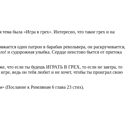
тема была «Игра в грех». Интересно, что такое грех и на
жается один патрон в барабан револьвера, он раскручивается,
о! и судорожная улыбка. Сердце неистово бьется от притока
е, что если ты будешь ИГРАТЬ В ГРЕХ, то если не завтра, то
игре, ведь он тебя любит и не хочет, чтобы ты проиграл свою
» (Послание к Римлянам 6 глава 23 стих).