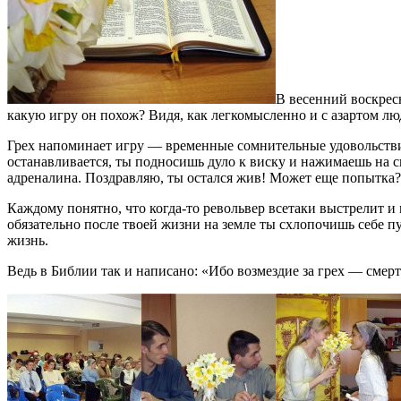
В весенний воскресн
какую игру он похож? Видя, как легкомысленно и с азартом лю
Грех напоминает игру — временные сомнительные удовольствия 
останавливается, ты подносишь дуло к виску и нажимаешь на с
адреналина. Поздравляю, ты остался жив! Может еще попытка?
Каждому понятно, что когда-то револьвер всетаки выстрелит и
обязательно после твоей жизни на земле ты схлопочишь себе пу
жизнь.
Ведь в Библии так и написано: «Ибо возмездие за грех — смерт