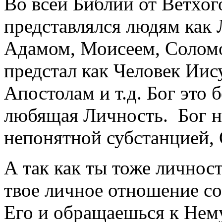
Во всей Библии от Ветхог
представлялся людям как 
Адамом, Моисеем, Соломо
предстал как Человек Иис
Апостолам и т.д. Бог это 
любящая Личность. Бог ни
непонятной субстанцией, 
А так как ты тоже личност
твое личное отношение с
Его и обращаешься к Нему 