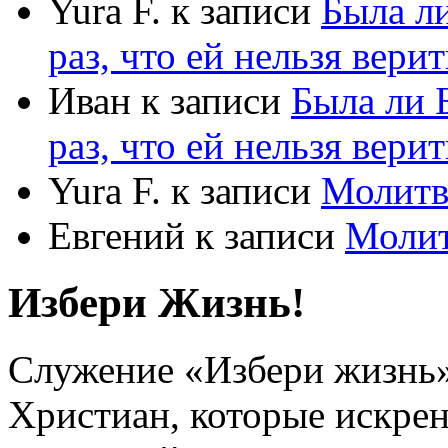
Yura F.
к записи
Была л
раз, что ей нельзя верит
Иван
к записи
Была ли 
раз, что ей нельзя верит
Yura F.
к записи
Молитв
Евгений
к записи
Моли
Избери Жизнь!
Служение «Избери жизнь
Христиан, которые искрен