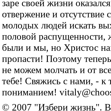
заре своей жизни оказался
отвержение и отсутствие
молодых людей искать вых
половой распущенности, 
были и мы, но Христос на
пропасти! Поэтому тепер
не можем молчать и от вс
тебе! Свяжись с нами, - к
пониманием! vitaly@choose
© 2007 "Избери жизнь". 