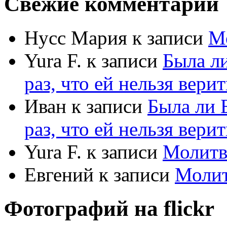
Свежие комментарии
Нусс Мария
к записи
М
Yura F.
к записи
Была л
раз, что ей нельзя верит
Иван
к записи
Была ли 
раз, что ей нельзя верит
Yura F.
к записи
Молитв
Евгений
к записи
Моли
Фотографий на
flick
r