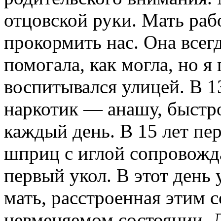
отцовской руки. Мать рабо
прокормить нас. Она всег
помогала, как могла, но я
воспитывался улицей. В 1
наркотик — анашу, быстро
каждый день. В 15 лет пер
шприц с иглой сопровожд
первый укол. В этот день 
мать, расстроенная этим с
невменяемом состоянии. 