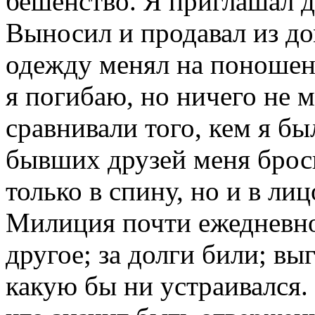
бешенство. Я приглашал до
Выносил и продавал из д
одежду менял на поношен
я погибаю, но ничего не м
сравнивали того, кем я был
бывших друзей меня брос
только в спину, но и в ли
Милиция почти ежедневно 
другое; за долги били; вы
какую бы ни устраивался.