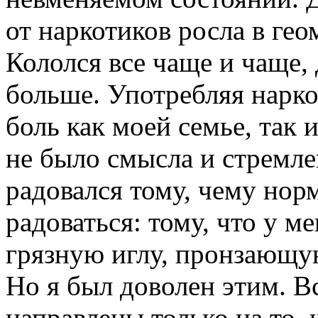
от наркотиков росла в ге
Кололся все чаще и чаще, 
больше. Употребляя нарко
боль как моей семье, так
не было смысла и стремл
радовался тому, чему нор
радоваться: тому, что у ме
грязную иглу, пронзающую
Но я был доволен этим. В
направлены только на то,