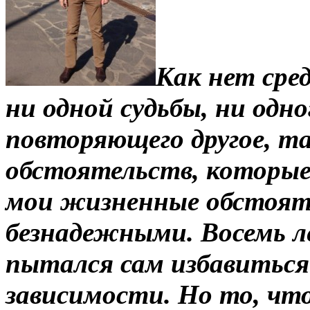
Как нет сре
ни одной судьбы, ни одн
повторяющего другое, т
обстоятельств, которые 
мои жизненные обстояте
безнадежными. Восемь л
пытался сам избавиться
зависимости. Но то, что