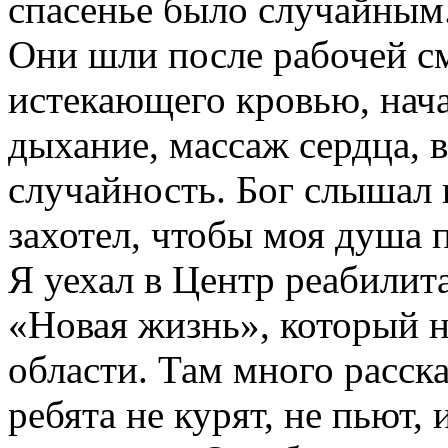
спасенье было случайным
Они шли после рабочей с
истекающего кровью, нача
дыхание, массаж сердца, 
случайность. Бог слышал 
захотел, чтобы моя душа 
Я уехал в Центр реабилит
«Новая жизнь», который 
области. Там много расска
ребята не курят, не пьют, 