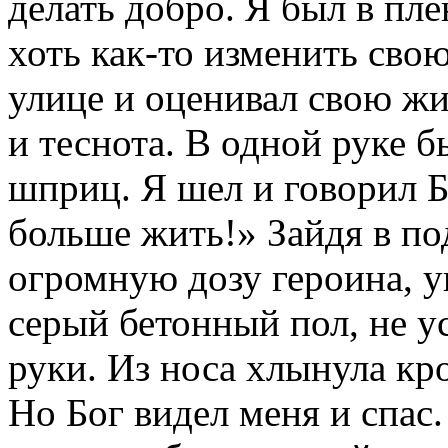
делать добро. Я был в плен
хоть как-то изменить сво
улице и оценивал свою жи
и теснота. В одной руке 
шприц. Я шел и говорил Б
больше жить!» Зайдя в по
огромную дозу героина, ук
серый бетонный пол, не у
руки. Из носа хлынула кр
Но Бог видел меня и спас.