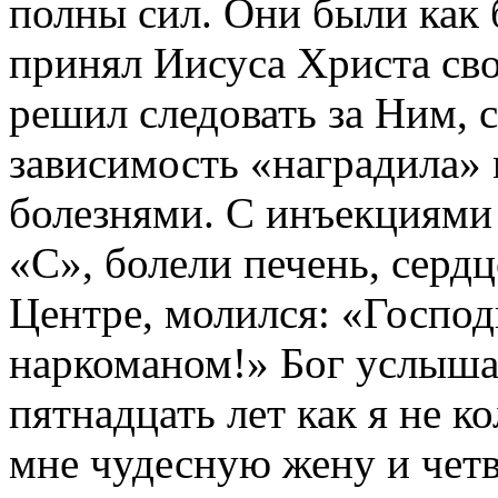
полны сил. Они были как 
принял Иисуса Христа св
решил следовать за Ним, 
зависимость «наградила»
болезнями. С инъекциями 
«С», болели печень, сердц
Центре, молился: «Господ
наркоманом!» Бог услыша
пятнадцать лет как я не к
мне чудесную жену и чет