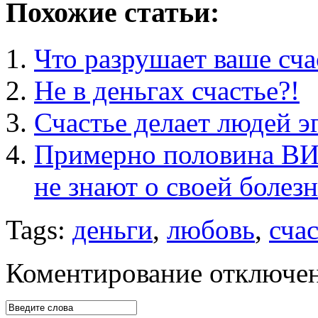
Похожие статьи:
Что разрушает ваше счас
Не в деньгах счастье?!
Счастье делает людей 
Примерно половина ВИ
не знают о своей болез
Tags:
деньги
,
любовь
,
сча
Коментирование отключе