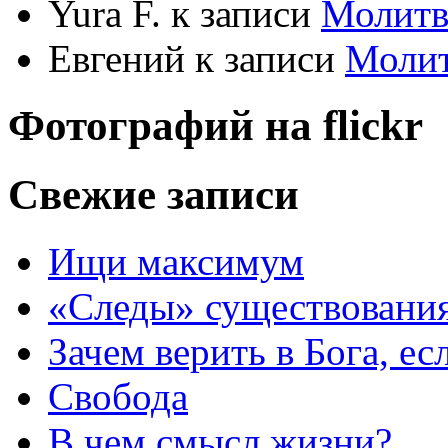
Yura F.
к записи
Молитв
Евгений
к записи
Моли
Фотографий на
flick
r
Свежие записи
Ищи максимум
«Следы» существования
Зачем верить в Бога, е
Свобода
В чем смысл жизни?