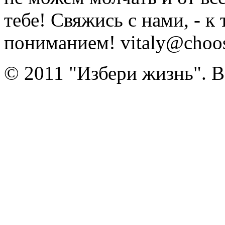
тебе! Свяжись с нами, - к
пониманием! vitaly@choose
© 2011 "Избери жизнь". 