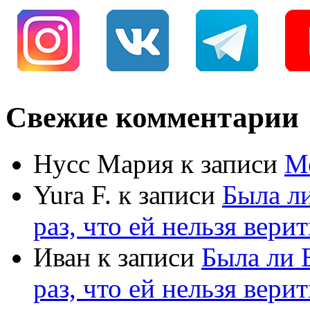
Свежие комментарии
Нусс Мария
к записи
М
Yura F.
к записи
Была л
раз, что ей нельзя верит
Иван
к записи
Была ли 
раз, что ей нельзя верит