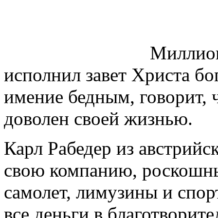
Миллион
исполнил завет Христа бо
имение бедным, говорит, ч
доволен своей жизнью.
Карл Рабедер из австрийс
свою компанию, роскошны
самолет, лимузины и спор
все деньги в благотворит