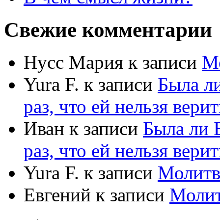
Свежие комментарии
Нусс Мария
к записи
М
Yura F.
к записи
Была л
раз, что ей нельзя верит
Иван
к записи
Была ли 
раз, что ей нельзя верит
Yura F.
к записи
Молитв
Евгений
к записи
Моли