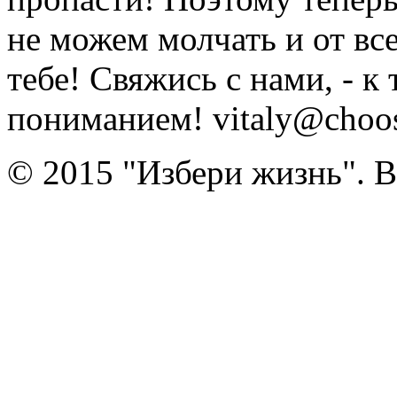
не можем молчать и от вс
тебе! Свяжись с нами, - к
пониманием! vitaly@choose
© 2015 "Избери жизнь". 