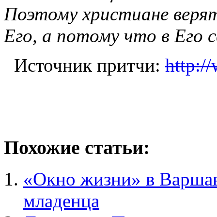
Поэтому христиане верят
Его, а потому что в Его 
Источник притчи:
http:/
Похожие статьи:
«Окно жизни» в Варшав
младенца