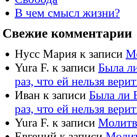
В чем смысл жизни?
Свежие комментарии
Нусс Мария
к записи
М
Yura F.
к записи
Была л
раз, что ей нельзя верит
Иван
к записи
Была ли 
раз, что ей нельзя верит
Yura F.
к записи
Молитв
Евгений
к записи
Моли