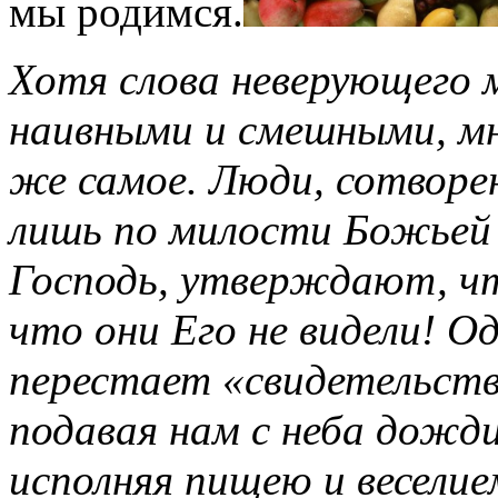
мы родимся.
Хотя слова неверующего 
наивными и смешными, мн
же самое. Люди, сотворе
лишь по милости Божьей
Господь, утверждают, чт
что они Его не видели! О
перестает «свидетельств
подавая нам с неба дожди
исполняя пищею и веселие