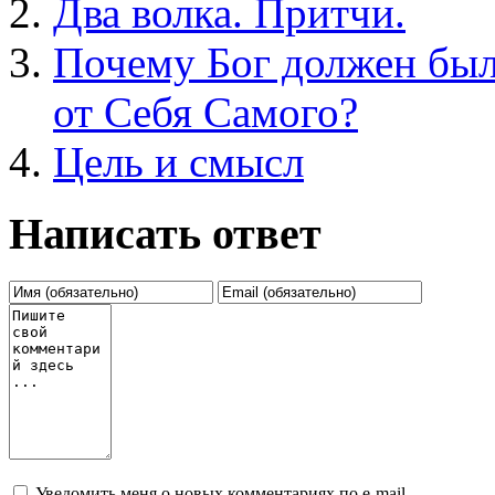
Два волка. Притчи.
Почему Бог должен был
от Себя Самого?
Цель и cмысл
Написать ответ
Уведомить меня о новых комментариях по e-mail.