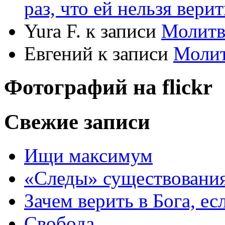
раз, что ей нельзя верит
Yura F.
к записи
Молитв
Евгений
к записи
Моли
Фотографий на
flick
r
Свежие записи
Ищи максимум
«Следы» существования
Зачем верить в Бога, е
Свобода