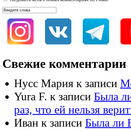
Свежие комментарии
Нусс Мария
к записи
М
Yura F.
к записи
Была л
раз, что ей нельзя верит
Иван
к записи
Была ли 