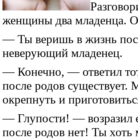
Разговор
женщины два младенца. О
— Ты веришь в жизнь пос
неверующий младенец.
— Конечно, — ответил то
после родов существует. 
окрепнуть и приготовиться
— Глупости! — возразил 
после родов нет! Ты хоть