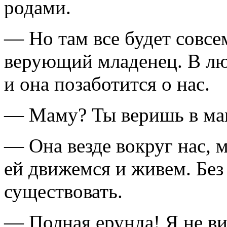
родами.
— Но там все будет совсе
верующий младенец. В лю
и она позаботится о нас.
— Маму? Ты веришь в мам
— Она везде вокруг нас, 
ей движемся и живем. Без
существовать.
— Полная ерунда! Я не ви