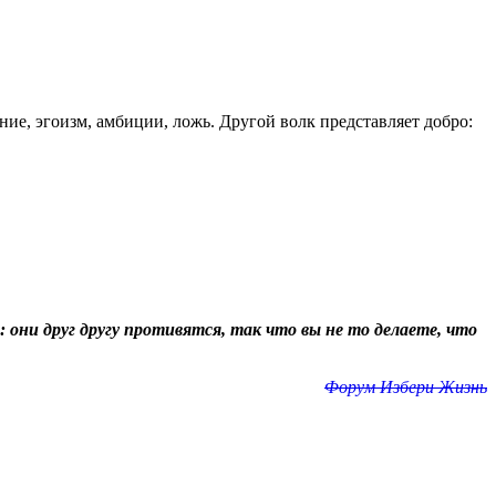
ение, эгоизм, амбиции, ложь. Другой волк представляет добро:
 они друг другу противятся, так что вы не то делаете, что
Форум Избери Жизнь