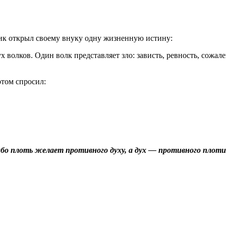
рик открыл своему внуку одну жизненную истину:
х волков. Один волк представляет зло: зависть, ревность, сожал
отом спросил:
бо плоть желает противного духу, а дух — противного плоти: