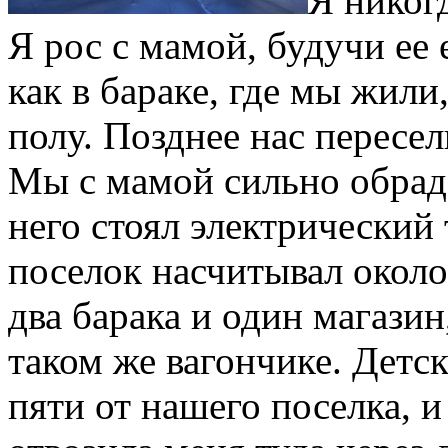
Я никог
Я рос с мамой, будучи е
как в бараке, где мы жили
полу. Позднее нас пересе
Мы с мамой сильно обрадо
него стоял электрический
поселок насчитывал около
два барака и один магазин
таком же вагончике. Детс
пяти от нашего поселка, 