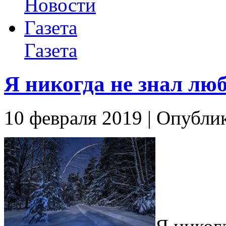
Новости
Газета
Газета
Я никогда не знал лю
10 февраля 2019 | Опублик