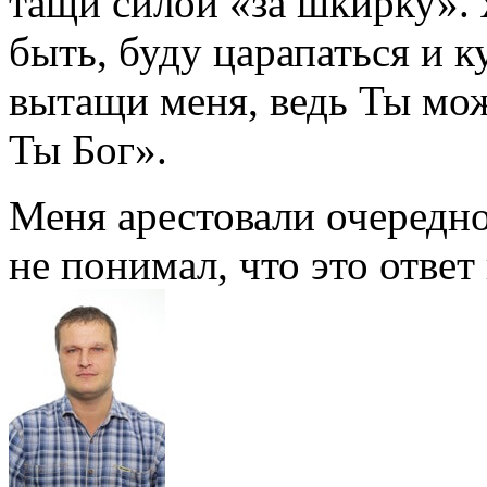
тащи силой «за шкирку». 
быть, буду царапаться и к
вытащи меня, ведь Ты мо
Ты Бог».
Меня арестовали очередной
не понимал, что это отве