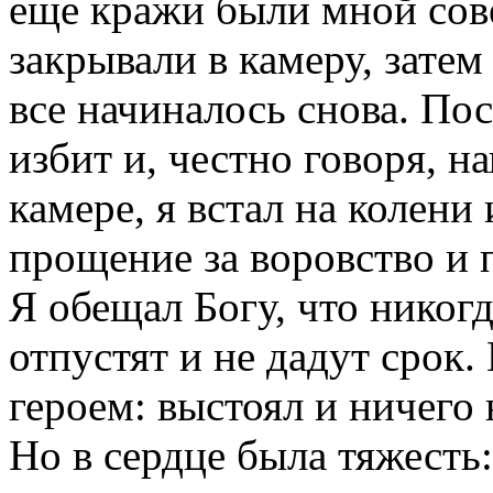
еще кражи были мной со
закрывали в камеру, зате
все начиналось снова. По
избит и, честно говоря, н
камере, я встал на колени
прощение за воровство и 
Я обещал Богу, что никогд
отпустят и не дадут срок
героем: выстоял и ничего 
Но в сердце была тяжесть: