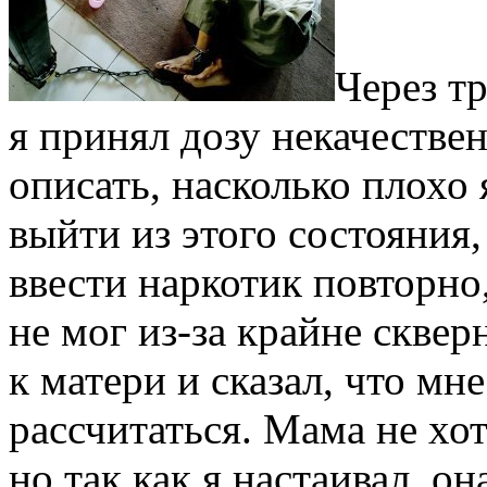
Через т
я принял дозу некачестве
описать, насколько плохо 
выйти из этого состояния
ввести наркотик повторно,
не мог из-за крайне сквер
к матери и сказал, что м
рассчитаться. Мама не хот
но так как я настаивал, он