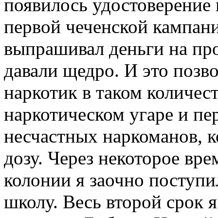
появилось удостоверение 
первой чеченской кампан
выпрашивал деньги на про
давали щедро. И это позв
наркотик в таком количест
наркотическом угаре и п
несчастных наркоманов, к
дозу. Через некоторое вре
колонии я заочно поступ
школу. Весь второй срок 