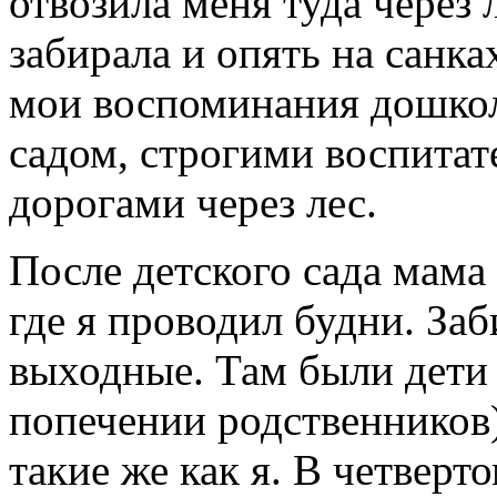
отвозила меня туда через 
забирала и опять на санка
мои воспоминания дошкол
садом, строгими воспита
дорогами через лес.
После детского сада мама
где я проводил будни. За
выходные. Там были дети 
попечении родственников)
такие же как я. В четверт