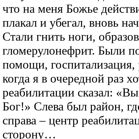
что на меня Божье действ
плакал и убегал, вновь на
Стали гнить ноги, образо
гломерулонефрит. Были п
помощи, госпитализация, 
когда я в очередной раз х
реабилитации сказал: «Выб
Бог!» Слева был район, гд
справа – центр реабилита
сторону…