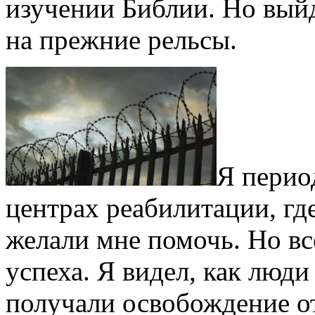
изучении Библии. Но выйд
на прежние рельсы.
Я перио
центрах реабилитации, гд
желали мне помочь. Но в
успеха. Я видел, как люд
получали освобождение от