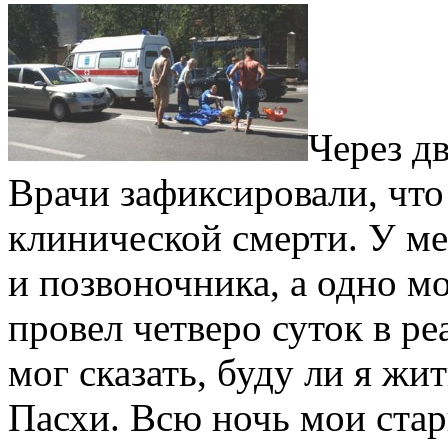
Через д
Врачи зафиксировали, что
клинической смерти. У м
и позвоночника, а одно м
провел четверо суток в ре
мог сказать, буду ли я жи
Пасхи. Всю ночь мои стар