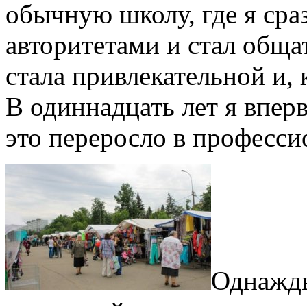
обычную школу, где я сра
авторитетами и стал обща
стала привлекательной и, 
В одиннадцать лет я впер
это переросло в професси
Однажды