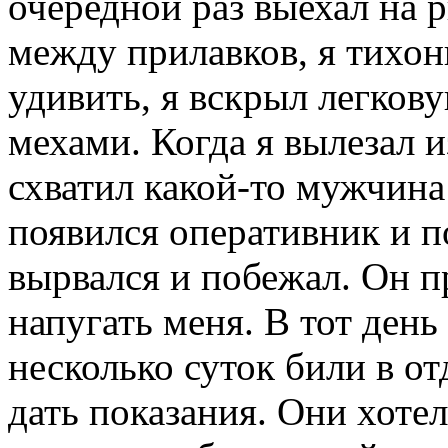
очередной раз выехал на 
между прилавков, я тихон
удивить, я вскрыл легков
мехами. Когда я вылезал 
схватил какой-то мужчина
появился оперативник и п
вырвался и побежал. Он 
напугать меня. В тот день
несколько суток били в о
дать показания. Они хотели