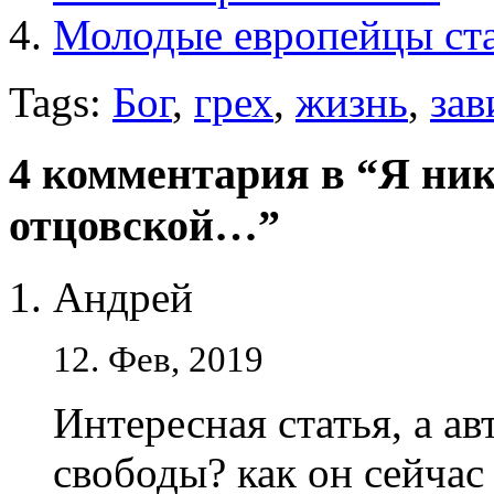
Молодые европейцы ст
Tags:
Бог
,
грех
,
жизнь
,
зав
4 комментария в “Я ник
отцовской…”
Андрей
12. Фев, 2019
Интересная статья, а а
свободы? как он сейчас 