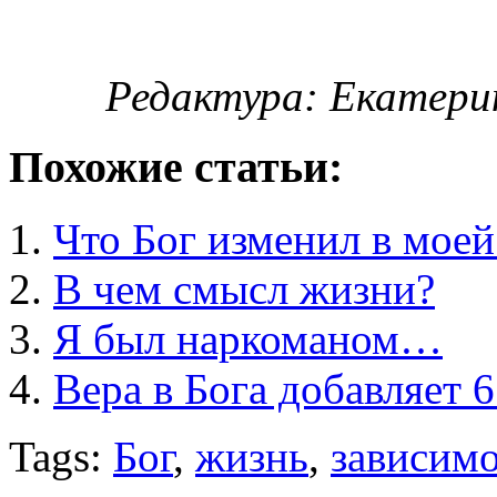
Редактура: Екатери
Похожие статьи:
Что Бог изменил в мое
В чем смысл жизни?
Я был наркоманом…
Вера в Бога добавляет 
Tags:
Бог
,
жизнь
,
зависим