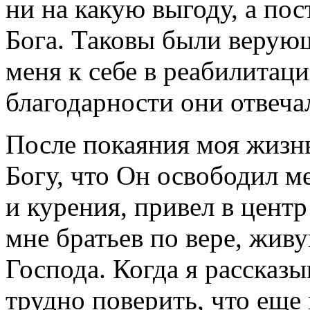
ни на какую выгоду, а пос
Бога. Таковы были верую
меня к себе в реабилитац
благодарности они отвеча
После покаяния моя жизнь
Богу, что Он освободил м
и курения, привел в цент
мне братьев по вере, жив
Господа. Когда я рассказ
трудно поверить, что еще 