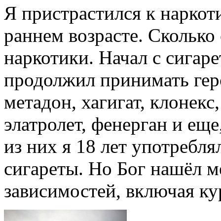
Я пристрастился к наркот
раннем возрасте. Сколько
наркотики. Начал с сигаре
продолжил принимать ге
метадон, хагигат, клонекс,
элатролет, фенерган и еще
из них я 18 лет употребля
сигареты. Но Бог нашёл м
зависимостей, включая ку