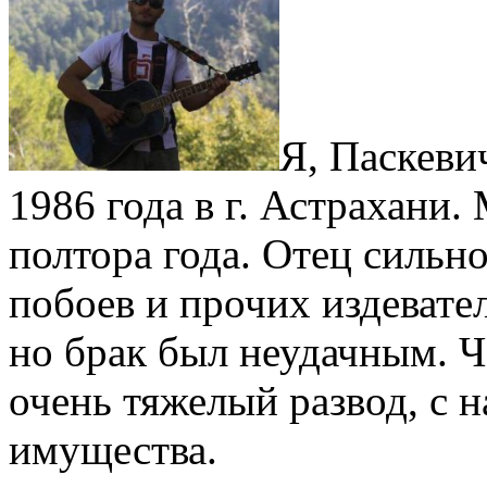
Я, Паскеви
1986 года в г. Астрахани.
полтора года. Отец сильно
побоев и прочих издевате
но брак был неудачным. Ч
очень тяжелый развод, с 
имущества.