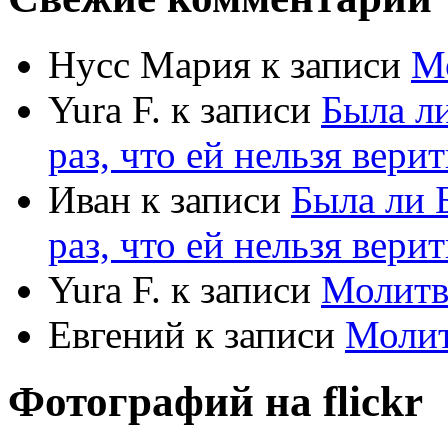
Нусс Мария
к записи
М
Yura F.
к записи
Была л
раз, что ей нельзя верит
Иван
к записи
Была ли 
раз, что ей нельзя верит
Yura F.
к записи
Молитв
Евгений
к записи
Моли
Фотографий на
flick
r