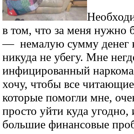
Необходи
в том, что за меня нужно 
— немалую сумму денег ка
никуда не убегу. Мне нег
инфицированный наркоман
хочу, чтобы все читающие
которые помогли мне, очен
просто уйти куда угодно, 
большие финансовые проб