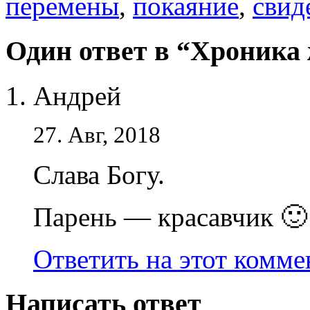
перемены
,
покаяние
,
свид
Один ответ в “Хроника
Андрей
27. Авг, 2018
Слава Богу.
Парень — красавчик 🙂
Ответить на этот комм
Написать ответ