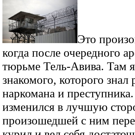
Это произо
когда после очередного ар
тюрьме Тель-Авива. Там я
знакомого, которого знал
наркомана и преступника.
изменился в лучшую сторо
произошедшей с ним пере
курил и вел себя достаточ