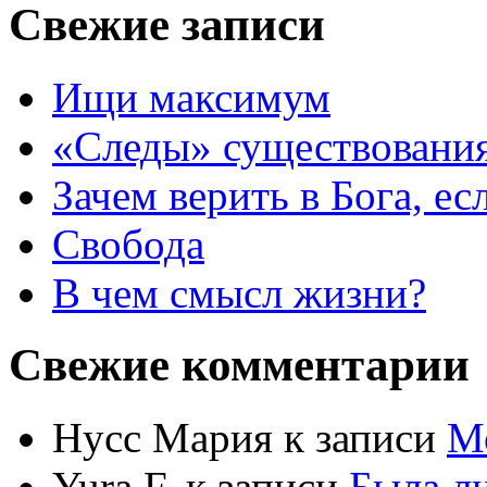
Свежие записи
Ищи максимум
«Следы» существования
Зачем верить в Бога, е
Свобода
В чем смысл жизни?
Свежие комментарии
Нусс Мария
к записи
М
Yura F.
к записи
Была л