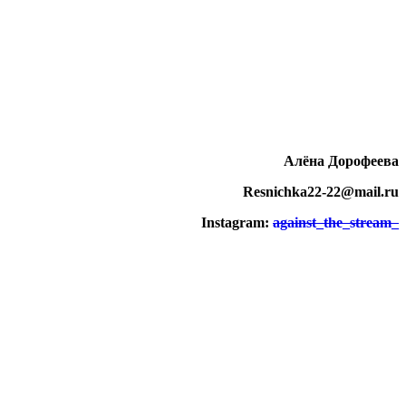
Алёна Дорофеева
Resnichka22-22@mail.ru
Instagram:
against_the_stream_