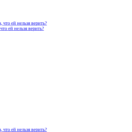
, что ей нельзя верить?
что ей нельзя верить?
, что ей нельзя верить?