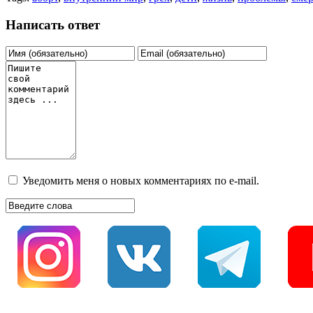
Написать ответ
Уведомить меня о новых комментариях по e-mail.