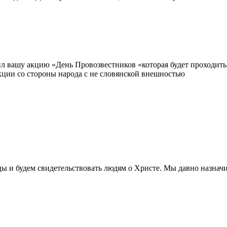
л вашу акцию «День Провозвестников «которая будет проходить 15
кции со стороны народа с не словянской внешностью
 и будем свидетельствовать людям о Христе. Мы давно назначили