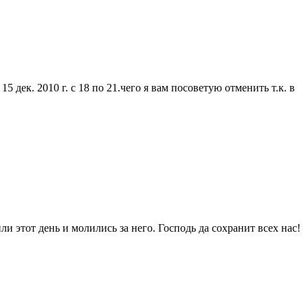
 дек. 2010 г. с 18 по 21.чего я вам посоветую отменить т.к. в
 этот день и молились за него. Господь да сохранит всех нас!