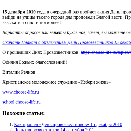
15 декабря 2010
года в очередной раз пройдет акция День прово
выйди на улицы твоего города для проповеди Благой вести. При
взыскать и спасти погибшее!
Варианты опросов или макеты буклетов, газет, вы можете б
Скачать Плакат с объявлением День Провозвестников 15 декабря 
О прошедших Днях Провозвестников:
http://choose-life.ru/topic
Обилия Божьих благословений!
Виталий Речнов
Христианское молодежное служение «Избери жизнь»
www.choose-life.ru
school.choose-life.ru
Похожие статьи:
Как прошел «День провозвестников» 15 декабря 2010
День провозвестников 14 сентября 2011