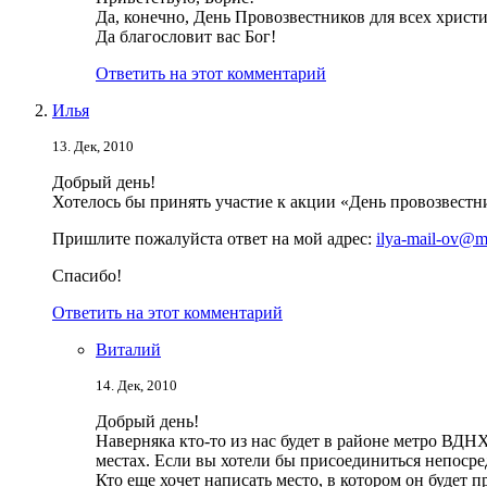
Да, конечно, День Провозвестников для всех христи
Да благословит вас Бог!
Ответить на этот комментарий
Илья
13. Дек, 2010
Добрый день!
Хотелось бы принять участие к акции «День провозвестни
Пришлите пожалуйста ответ на мой адрес:
ilya-mail-ov@ma
Спасибо!
Ответить на этот комментарий
Виталий
14. Дек, 2010
Добрый день!
Наверняка кто-то из нас будет в районе метро ВДН
местах. Если вы хотели бы присоединиться непосре
Кто еще хочет написать место, в котором он будет