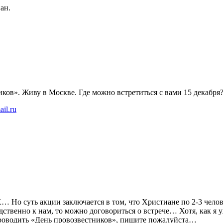
ан.
ков». Живу в Москве. Где можно встретиться с вами 15 декабря
il.ru
Х… Но суть акции заключается в том, что Христиане по 2-3 чело
дственно к нам, то можно договориться о встрече… Хотя, как я 
 проводить «День провозвестников», пишите пожалуйста…