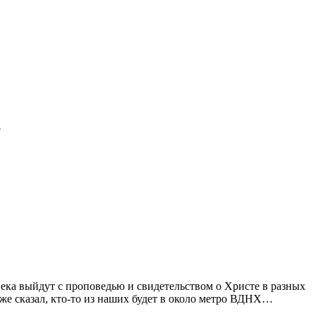
?
века выйдут с проповедью и свидетельством о Христе в разных
уже сказал, кто-то из наших будет в около метро ВДНХ…