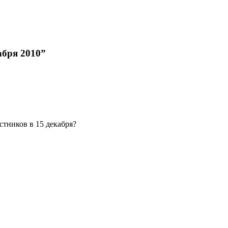
абря 2010”
стников в 15 декабря?