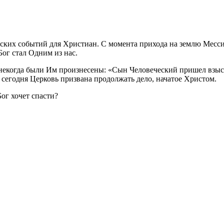
ских событий для Христиан. С момента прихода на землю Месси
Бог стал Одним из нас.
некогда были Им произнесены: «Сын Человеческий пришел взыска
 сегодня Церковь призвана продолжать дело, начатое Христом.
Бог хочет спасти?