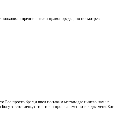
е подходили представители правопорядка, но посмотрев
то Бог просто брал,и ввел по таким местам,где ничего нам не
Богу за этот день,за то что он прошел именно так для меня!Бог