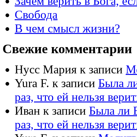
Зачем верить в Бога, е
Свобода
В чем смысл жизни?
Свежие комментарии
Нусс Мария
к записи
М
Yura F.
к записи
Была л
раз, что ей нельзя верит
Иван
к записи
Была ли 
раз, что ей нельзя верит