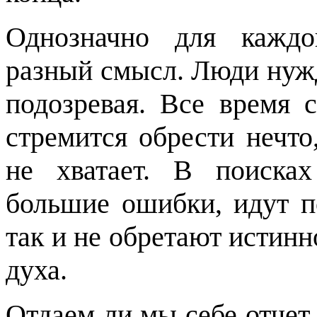
Однозначно для каждо
разный смысл. Люди нужд
подозревая. Все время 
стремится обрести нечто
не хватает. В поиска
большие ошибки, идут 
так и не обретают истинн
духа.
Отдаем ли мы себе отчет