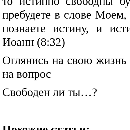
то истинно свободны бу
пребудете в слове Моем,
познаете истину, и ист
Иоанн (8:32)
Оглянись на свою жизнь ,
на вопрос
Свободен ли ты…?
Похожие статьи: