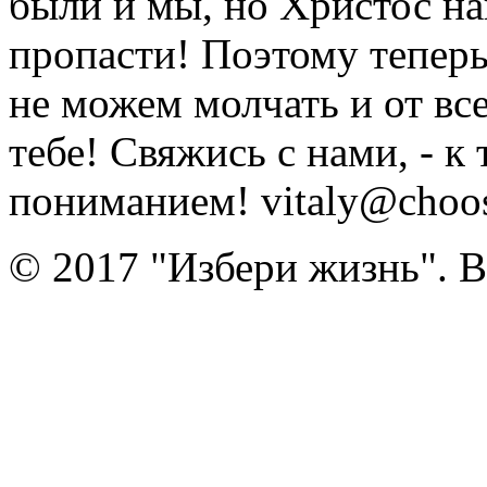
были и мы, но Христос на
пропасти! Поэтому тепер
не можем молчать и от вс
тебе! Свяжись с нами, - к
пониманием! vitaly@choose
© 2017 "Избери жизнь". 