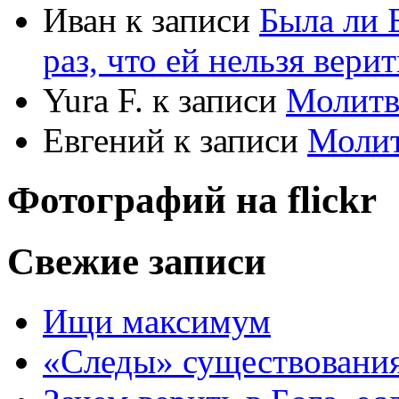
Иван
к записи
Была ли 
раз, что ей нельзя верит
Yura F.
к записи
Молитв
Евгений
к записи
Моли
Фотографий на
flick
r
Свежие записи
Ищи максимум
«Следы» существования