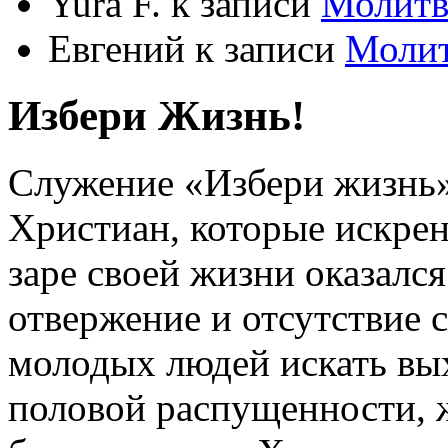
Yura F.
к записи
Молитв
Евгений
к записи
Моли
Избери Жизнь!
Служение «Избери жизнь
Христиан, которые искрен
заре своей жизни оказался
отвержение и отсутствие
молодых людей искать вых
половой распущенности, 