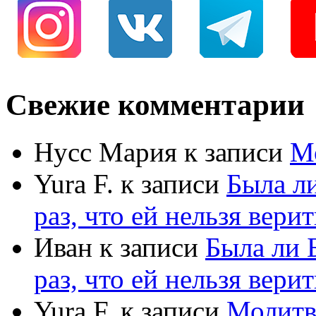
Свежие комментарии
Нусс Мария
к записи
М
Yura F.
к записи
Была л
раз, что ей нельзя верит
Иван
к записи
Была ли 
раз, что ей нельзя верит
Yura F.
к записи
Молитв