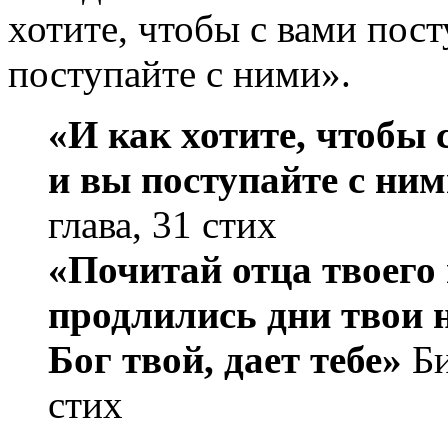
хотите, чтобы с вами пост
поступайте с ними».
«И как хотите, чтобы 
и вы поступайте с ним
глава, 31 стих
«Почитай отца твоего
продлились дни твои н
Бог твой, дает тебе»
Би
стих