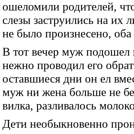
ошеломили родителей, что
слезы заструились на их л
не было произнесено, оба 
В тот вечер муж подошел к
нежно проводил его обрат
оставшиеся дни он ел вме
муж ни жена больше не бе
вилка, разливалось молоко
Дети необыкновенно прони