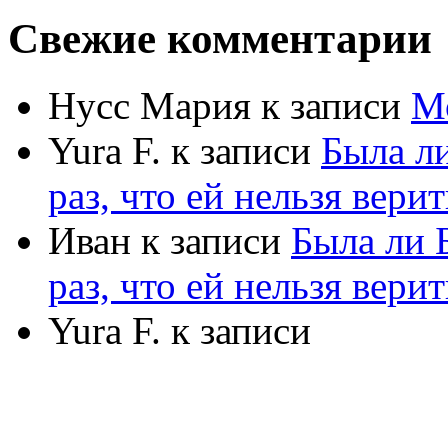
Свежие комментарии
Нусс Мария
к записи
М
Yura F.
к записи
Была л
раз, что ей нельзя верит
Иван
к записи
Была ли 
раз, что ей нельзя верит
Yura F.
к записи