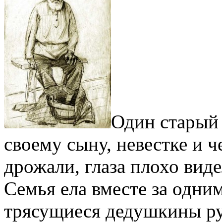
Один старый
своему сыну, невестке и 
дрожали, глаза плохо вид
Семья ела вместе за одним
трясущиеся дедушкины рук