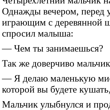
Четырехлетний мальчик на
Однажды вечером, перед у
играющим с деревянной щ
спросил малыша:
— Чем ты занимаешься?
Так же доверчиво мальчик
— Я делаю маленькую мис
которой вы будете кушать,
Мальчик улыбнулся и прод