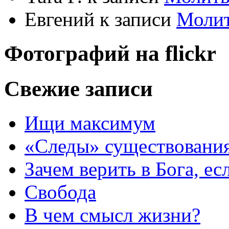
Евгений
к записи
Моли
Фотографий на
flick
r
Свежие записи
Ищи максимум
«Следы» существования
Зачем верить в Бога, е
Свобода
В чем смысл жизни?