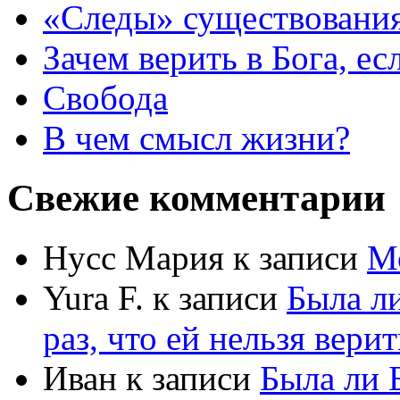
«Следы» существования
Зачем верить в Бога, е
Свобода
В чем смысл жизни?
Свежие комментарии
Нусс Мария
к записи
М
Yura F.
к записи
Была л
раз, что ей нельзя верит
Иван
к записи
Была ли 