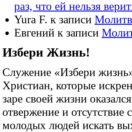
раз, что ей нельзя верит
Yura F.
к записи
Молитв
Евгений
к записи
Моли
Избери Жизнь!
Служение «Избери жизнь
Христиан, которые искрен
заре своей жизни оказался
отвержение и отсутствие
молодых людей искать вых