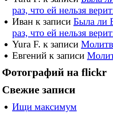
раз, что ей нельзя верит
Иван
к записи
Была ли 
раз, что ей нельзя верит
Yura F.
к записи
Молитв
Евгений
к записи
Моли
Фотографий на
flick
r
Свежие записи
Ищи максимум