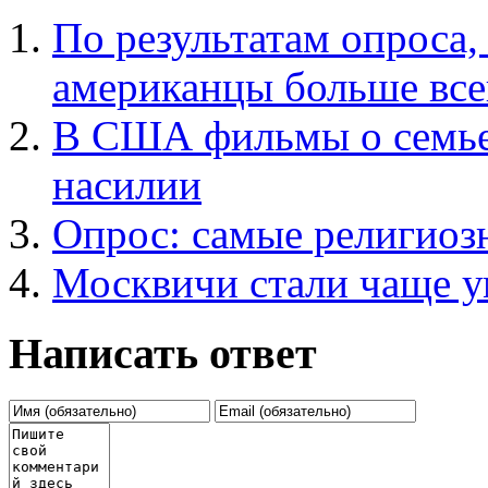
По результатам опроса,
американцы больше все
В США фильмы о семье 
насилии
Опрос: самые религио
Москвичи стали чаще у
Написать ответ