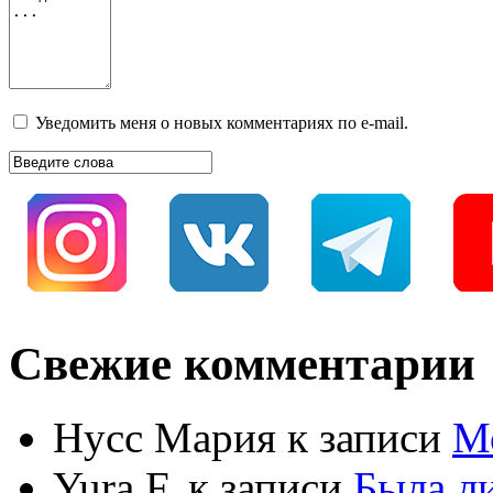
Уведомить меня о новых комментариях по e-mail.
Свежие комментарии
Нусс Мария
к записи
М
Yura F.
к записи
Была л