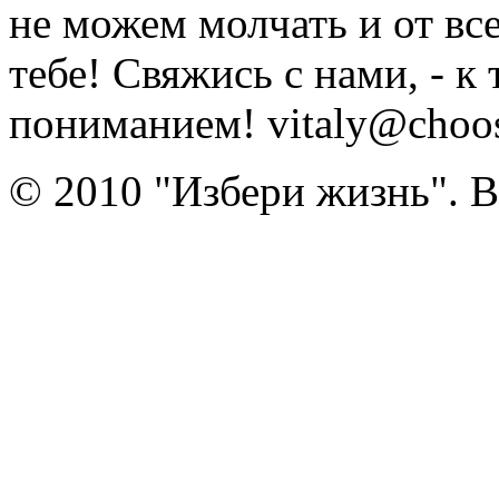
не можем молчать и от вс
тебе! Свяжись с нами, - к
пониманием! vitaly@choose
© 2010 "Избери жизнь". 