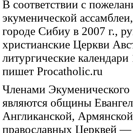
В соответствии с пожела
экуменической ассамблеи
городе Сибиу в 2007 г., 
христианские Церкви Авс
литургические календари 
пишет Procatholic.ru
Членами Экуменического 
являются общины Евангел
Англиканской, Армянской
православных Церквей — 