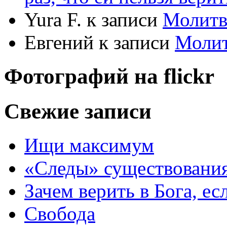
Yura F.
к записи
Молитв
Евгений
к записи
Моли
Фотографий на
flick
r
Свежие записи
Ищи максимум
«Следы» существования
Зачем верить в Бога, е
Свобода