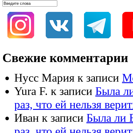
Свежие комментарии
Нусс Мария
к записи
М
Yura F.
к записи
Была л
раз, что ей нельзя верит
Иван
к записи
Была ли 
раз, что ей нельзя верит