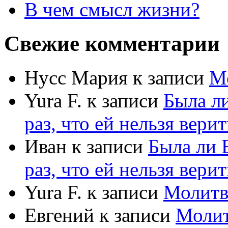
В чем смысл жизни?
Свежие комментарии
Нусс Мария
к записи
М
Yura F.
к записи
Была л
раз, что ей нельзя верит
Иван
к записи
Была ли 
раз, что ей нельзя верит
Yura F.
к записи
Молитв
Евгений
к записи
Моли