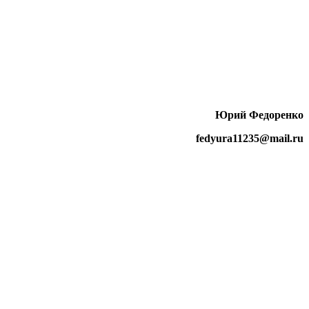
Юрий Федоренко
fedyura11235@mail.ru