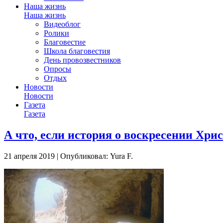
Наша жизнь
Наша жизнь
Видеоблог
Ролики
Благовестие
Школа благовестия
День провозвестников
Опросы
Отдых
Новости
Новости
Газета
Газета
А что, если история о воскресении Хри
21 апреля 2019 | Опубликовал: Yura F.