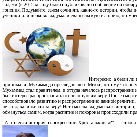
годами (в 2015-м году было опубликовано сообщение об обнару
гонения. Подумайте, зачем сочинять какие-то истории, чтобы п
ученики или церковь выдумали евангельскую историю, по-мо
Интересно, а были ли 
принимали. Мухаммеда преследовали в Мекке, потому что он у
Мухаммед стал правителем, и оттуда началось распространение 
был интерес распространять основанную им веру. После смерти
способствовало развитию и распространению данной религии. 
лет отдавали жизни за веру! Нет смысла выдумывать историю, 
обмануться самим, когда распятие и похороны происходили пр
“А что если история о воскресении Христа лживая?” — спроси