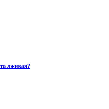
ста лживая?