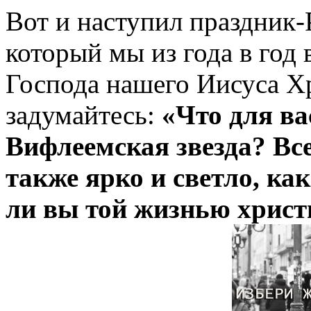
Вот и наступил праздник-
который мы из года в год
Господа нашего Иисуса Хр
задумайтесь:
«Что для ва
Вифлеемская звезда? Все
также ярко и светло, ка
ли вы той жизнью христ