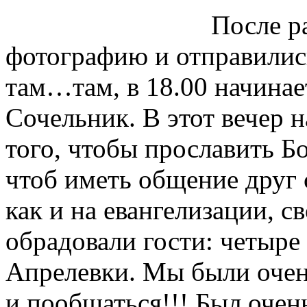
После р
фотографию и отправилис
там…там, в 18.00 начина
Сочельник. В этот вечер 
того, чтобы прославить Бо
чтоб иметь общение друг 
как и на евангелизации, с
обрадовали гости: четыре 
Апрелевки. Мы были очен
и пообщаться!!! Был оче