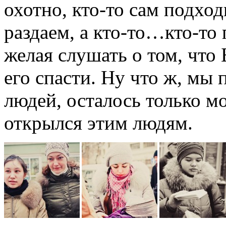
охотно, кто-то сам подход
раздаем, а кто-то…кто-т
желая слушать о том, что 
его спасти. Ну что ж, мы 
людей, осталось только мо
открылся этим людям.