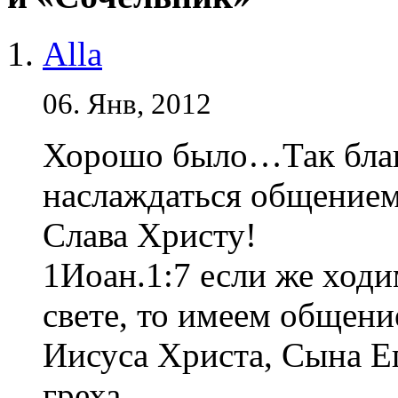
Alla
06. Янв, 2012
Хорошо было…Так благ
наслаждаться общением
Слава Христу!
1Иоан.1:7 если же ходи
свете, то имеем общени
Иисуса Христа, Сына Ег
греха.