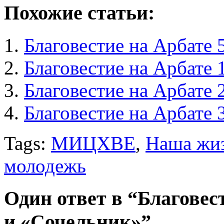
Похожие статьи:
Благовестие на Арбате 
Благовестие на Арбате 
Благовестие на Арбате 
Благовестие на Арбате 
Tags:
МИЦХВЕ
,
Наша жи
молодежь
Один ответ в “Благовес
и «Сочельник»”