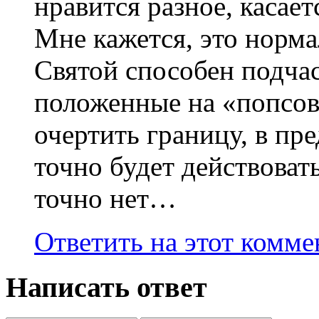
нравится разное, касает
Мне кажется, это норм
Святой способен подчас
положенные на «попсо
очертить границу, в пр
точно будет действоват
точно нет…
Ответить на этот комм
Написать ответ