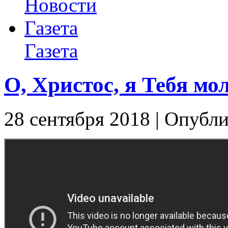
Новости
Газета
Газета
О, Христос, я Тебя мо
28 сентября 2018 | Опубли