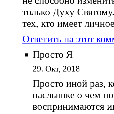
не способно изменить
только Духу Святому.
тех, кто имеет лично
Ответить на этот ко
Просто Я
29. Окт, 2018
Просто иной раз, к
наслышке о чем пое
воспринимаются ин