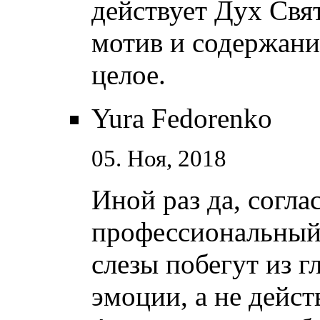
действует Дух Свят
мотив и содержани
целое.
Yura Fedorenko
05. Ноя, 2018
Иной раз да, согла
профессиональный 
слезы побегут из г
эмоции, а не дейст