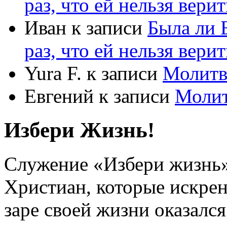
раз, что ей нельзя верит
Иван
к записи
Была ли 
раз, что ей нельзя верит
Yura F.
к записи
Молитв
Евгений
к записи
Моли
Избери Жизнь!
Служение «Избери жизнь
Христиан, которые искрен
заре своей жизни оказался