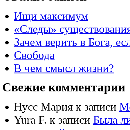
Ищи максимум
«Следы» существования
Зачем верить в Бога, е
Свобода
В чем смысл жизни?
Свежие комментарии
Нусс Мария
к записи
М
Yura F.
к записи
Была л