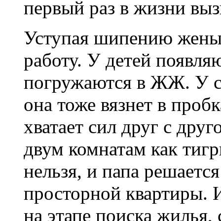
первый раз в жизни выз
Уступая шипению жены, 
работу. У детей появля
погружаются в ЖЖ. У с
она тоже вязнет в пробк
хватает сил друг с друг
двум комнатам как тигр
нельзя, и папа решается
просторной квартиры. 
на этапе поиска жилья, 