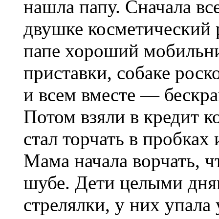
нашла папу. Сначала вс
двушке косметический 
папе хороший мобильни
приставки, собаке рос
и всем вместе — бескр
Потом взяли в кредит к
стал торчать в пробках
Мама начала ворчать, ч
шубе. Дети целыми дням
стрелялки, у них упала