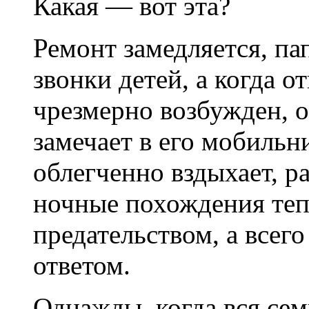
Какая — вот эта?
Ремонт замедляется, пап
звонки детей, а когда от
чрезмерно возбужден, 
замечает в его мобильн
облегченно вздыхает, р
ночные похождения теп
предательством, а все
ответом.
Однажды, когда вся сем