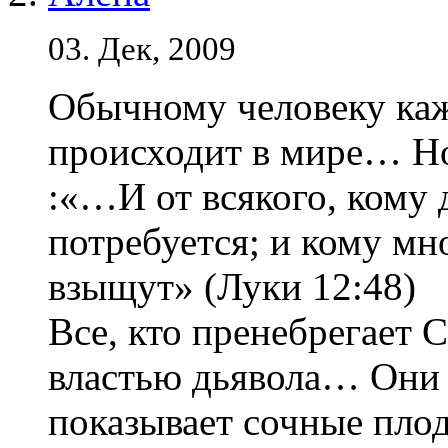
03. Дек, 2009
Обычному человеку каж
происходит в мире… Но
:«…И от всякого, кому 
потребуется; и кому мн
взыщут» (Луки 12:48)
Все, кто пренебрегает 
властью дьявола… Они 
показывает сочные плод