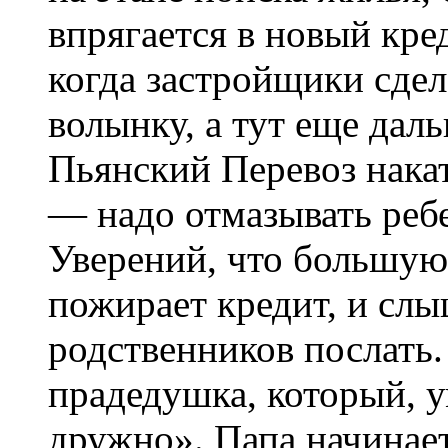
впрягается в новый кре
когда застройщики сдел
волынку, а тут еще дал
Пьянский Перевоз нака
— надо отмазывать реб
Уверений, что большую
пожирает кредит, и слы
родственников послать.
прадедушка, который, 
дружно». Папа начинает