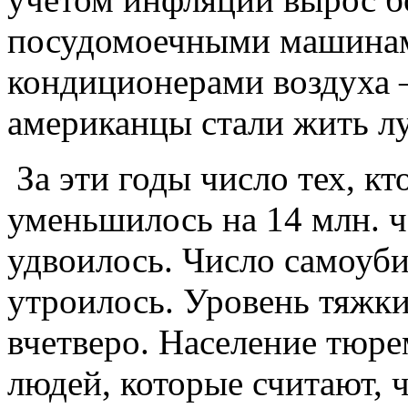
посудомоечными машинами
кондиционерами воздуха —
американцы стали жить лу
За эти годы число тех, кт
уменьшилось на 14 млн. ч
удвоилось. Число самоуби
утроилось. Уровень тяжк
вчетверо. Население тюре
людей, которые считают, ч