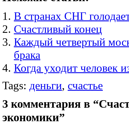
В странах СНГ голодае
Счастливый конец
Каждый четвертый моск
брака
Когда уходит человек и
Tags:
деньги
,
счастье
3 комментария в “Счас
экономики”