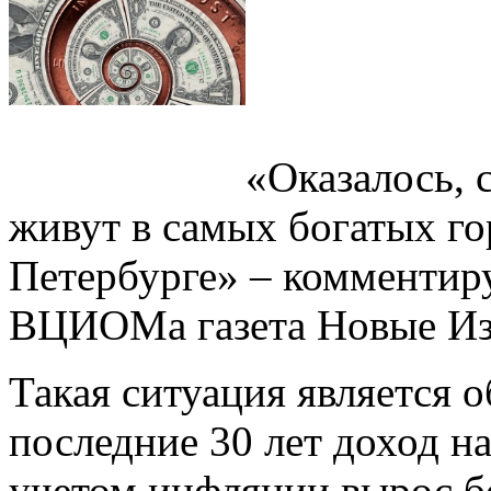
«Оказалось, 
живут в самых богатых го
Петербурге» – комментир
ВЦИОМа газета Новые Из
Такая ситуация является 
последние 30 лет доход н
учетом инфляции вырос бо