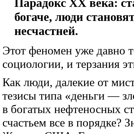
Парадокс ХХ века: ст
богаче, люди становя
несчастней.
Этот феномен уже давно 
социологии, и терзания э
Как люди, далекие от мис
тезисы типа «деньги — зло
в богатых нефтеносных ст
счастьем все в порядке? З