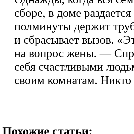
сборе, в доме раздаетс
полминуты держит трубк
и сбрасывает вызов. «Э
на вопрос жены. — Спр
себя счастливыми людьм
своим комнатам. Никто
Похожие статьи: