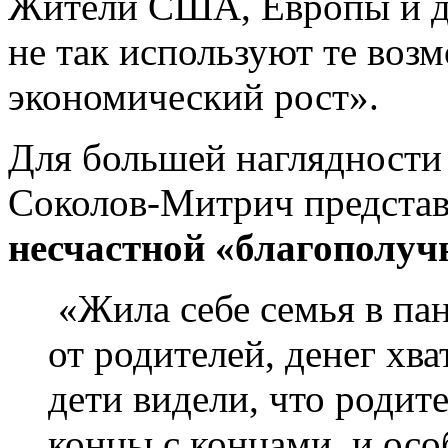
Жители США, Европы и д
не так используют те воз
экономический рост».
Для большей наглядности
Соколов-Митрич предста
несчастной «благополуч
«Жила себе семья в па
от родителей, денег хв
дети видели, что родите
концы с концами, и осо