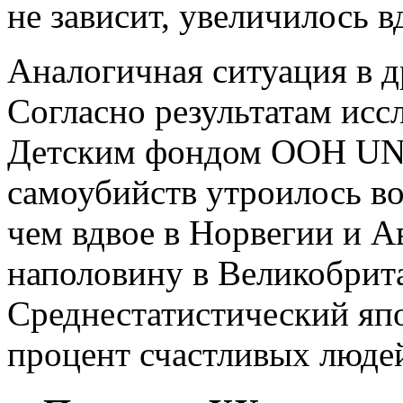
не зависит, увеличилось в
Аналогичная ситуация в д
Согласно результатам исс
Детским фондом ООН UNIC
самоубийств утроилось в
чем вдвое в Норвегии и А
наполовину в Великобрит
Среднестатистический япон
процент счастливых людей