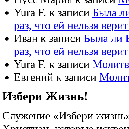
Yura F.
к записи
Была л
раз, что ей нельзя верит
Иван
к записи
Была ли 
раз, что ей нельзя верит
Yura F.
к записи
Молитв
Евгений
к записи
Моли
Избери Жизнь!
Служение «Избери жизнь
Христиан, которые искрен