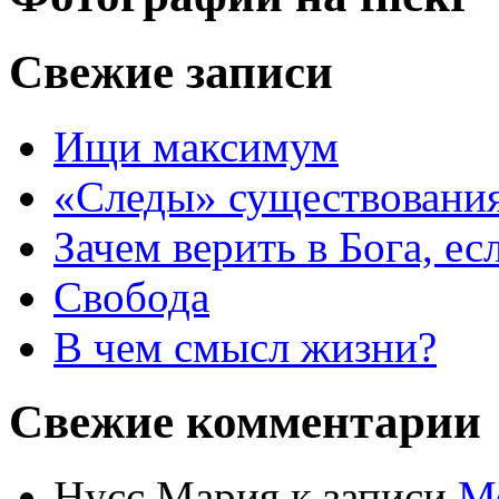
Свежие записи
Ищи максимум
«Следы» существования
Зачем верить в Бога, е
Свобода
В чем смысл жизни?
Свежие комментарии
Нусс Мария
к записи
М