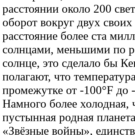
расстоянии около 200 свет
оборот вокруг двух своих 
расстояние более ста мил
солнцами, меньшими по р
солнце, это сделало бы К
полагают, что температура
промежутке от -100°F до -
Намного более холодная, 
пустынная родная планет
«Звёзные войны», единств