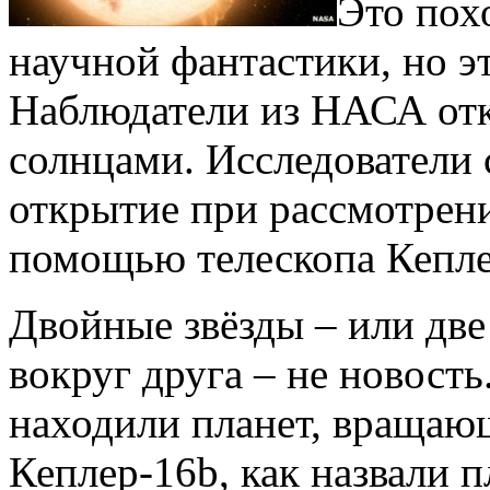
Это пох
научной фантастики, но э
Наблюдатели из НАСА отк
солнцами. Исследователи 
открытие при рассмотрен
помощью телескопа Кепле
Двойные звёзды – или две
вокруг друга – не новость
находили планет, вращающ
Кеплер-16b, как назвали п