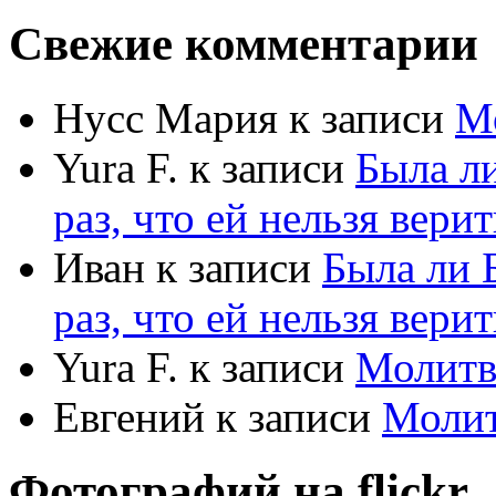
Свежие комментарии
Нусс Мария
к записи
М
Yura F.
к записи
Была л
раз, что ей нельзя верит
Иван
к записи
Была ли 
раз, что ей нельзя верит
Yura F.
к записи
Молитв
Евгений
к записи
Моли
Фотографий на
flick
r