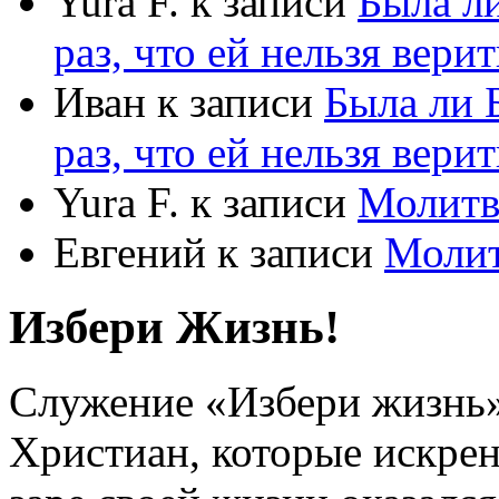
Yura F.
к записи
Была л
раз, что ей нельзя верит
Иван
к записи
Была ли 
раз, что ей нельзя верит
Yura F.
к записи
Молитв
Евгений
к записи
Моли
Избери Жизнь!
Служение «Избери жизнь
Христиан, которые искрен