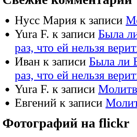
Нусс Мария
к записи
М
Yura F.
к записи
Была л
раз, что ей нельзя верит
Иван
к записи
Была ли 
раз, что ей нельзя верит
Yura F.
к записи
Молитв
Евгений
к записи
Моли
Фотографий на
flick
r