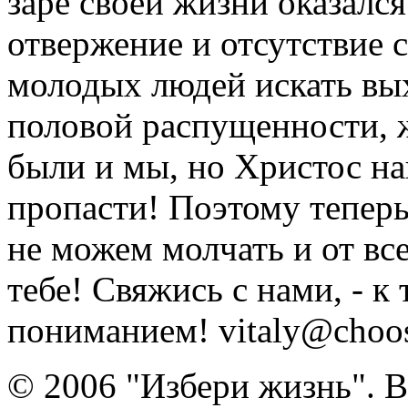
заре своей жизни оказался
отвержение и отсутствие
молодых людей искать вых
половой распущенности, 
были и мы, но Христос на
пропасти! Поэтому тепер
не можем молчать и от вс
тебе! Свяжись с нами, - к
пониманием! vitaly@choose
© 2006 "Избери жизнь". 