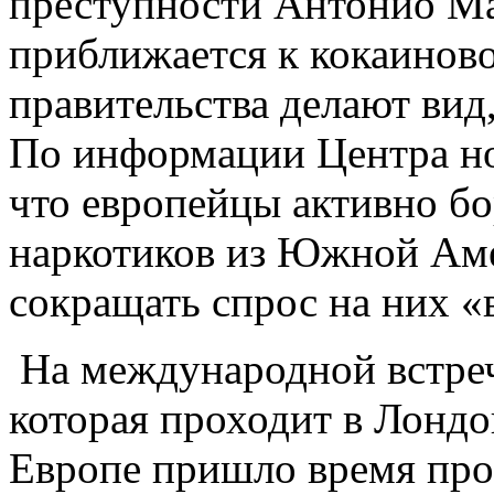
преступности Антонио Ма
приближается к кокаиново
правительства делают вид,
По информации Центра но
что европейцы активно бо
наркотиков из Южной Аме
сокращать спрос на них «
На международной встреч
которая проходит в Лондо
Европе пришло время прос