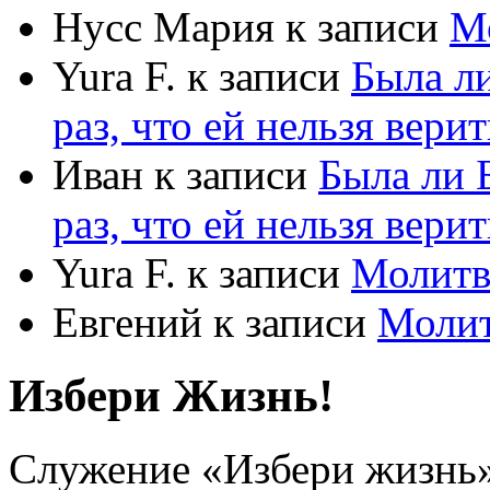
Нусс Мария
к записи
М
Yura F.
к записи
Была л
раз, что ей нельзя верит
Иван
к записи
Была ли 
раз, что ей нельзя верит
Yura F.
к записи
Молитв
Евгений
к записи
Моли
Избери Жизнь!
Служение «Избери жизнь