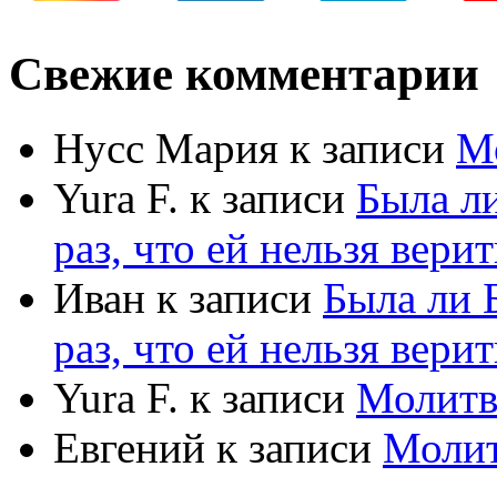
Свежие комментарии
Нусс Мария
к записи
М
Yura F.
к записи
Была л
раз, что ей нельзя верит
Иван
к записи
Была ли 
раз, что ей нельзя верит
Yura F.
к записи
Молитв
Евгений
к записи
Моли