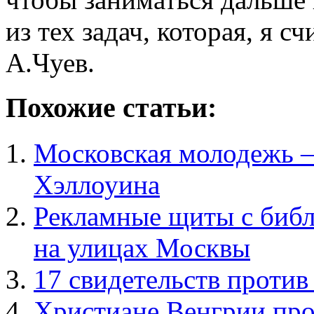
из тех задач, которая, я с
А.Чуев.
Похожие статьи:
Московская молодежь 
Хэллоуина
Рекламные щиты с библ
на улицах Москвы
17 свидетельств проти
Христиане Венгрии про