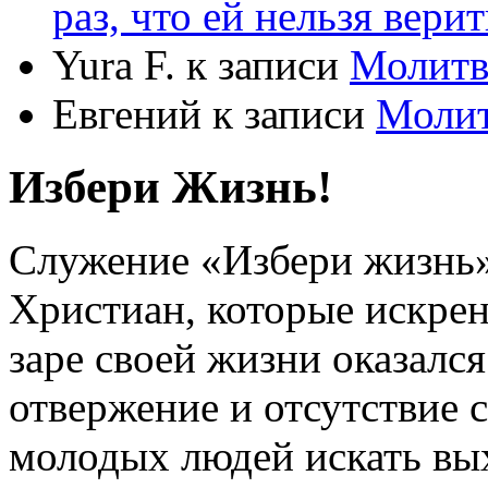
раз, что ей нельзя верит
Yura F.
к записи
Молитв
Евгений
к записи
Моли
Избери Жизнь!
Служение «Избери жизнь
Христиан, которые искрен
заре своей жизни оказался
отвержение и отсутствие
молодых людей искать вых