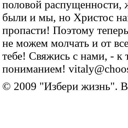
половой распущенности, 
были и мы, но Христос на
пропасти! Поэтому тепер
не можем молчать и от вс
тебе! Свяжись с нами, - к
пониманием! vitaly@choose
© 2009 "Избери жизнь". 