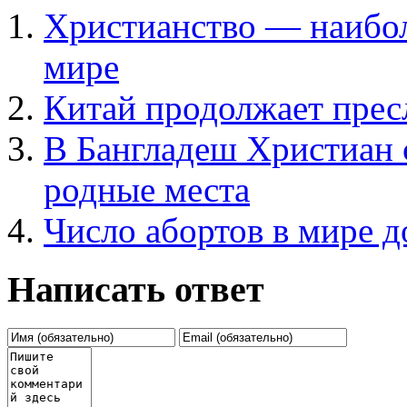
Христианство — наибол
мире
Китай продолжает прес
B Бангладеш Христиан 
родные места
Число абортов в мире д
Написать ответ