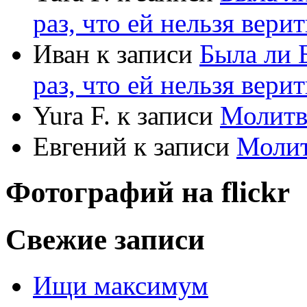
раз, что ей нельзя верит
Иван
к записи
Была ли 
раз, что ей нельзя верит
Yura F.
к записи
Молитв
Евгений
к записи
Моли
Фотографий на
flick
r
Свежие записи
Ищи максимум