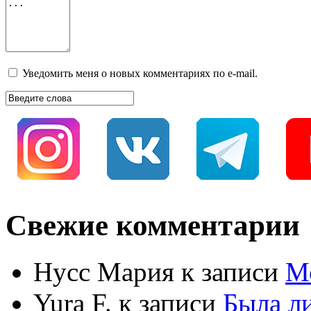
Уведомить меня о новых комментариях по e-mail.
Свежие комментарии
Нусс Мария
к записи
М
Yura F.
к записи
Была л