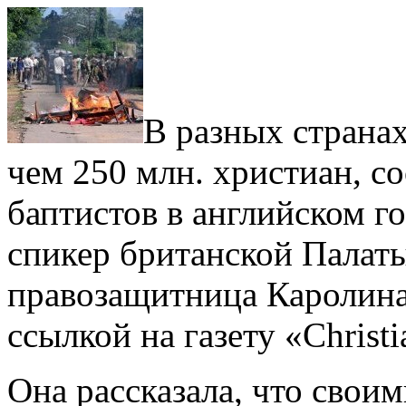
В разных страна
чем 250 млн. христиан, 
баптистов в английском г
спикер британской Палаты
правозащитница Каролина
ссылкой на газету «Christi
Она рассказала, что своим