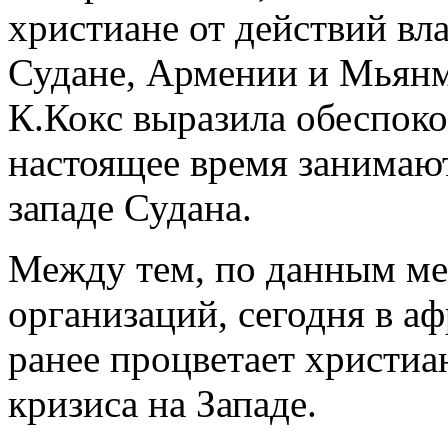
христиане от действий вл
Судане, Армении и Мьянм
К.Кокс выразила обеспоко
настоящее время занимают
западе Судана.
Между тем, по данным м
организаций, сегодня в а
ранее процветает христиан
кризиса на Западе.