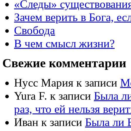
«Следы» существования
Зачем верить в Бога, е
Свобода
В чем смысл жизни?
Свежие комментарии
Нусс Мария
к записи
М
Yura F.
к записи
Была л
раз, что ей нельзя верит
Иван
к записи
Была ли 