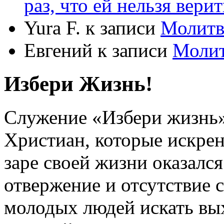
раз, что ей нельзя верит
Yura F.
к записи
Молитв
Евгений
к записи
Моли
Избери Жизнь!
Служение «Избери жизнь
Христиан, которые искрен
заре своей жизни оказался
отвержение и отсутствие
молодых людей искать вых