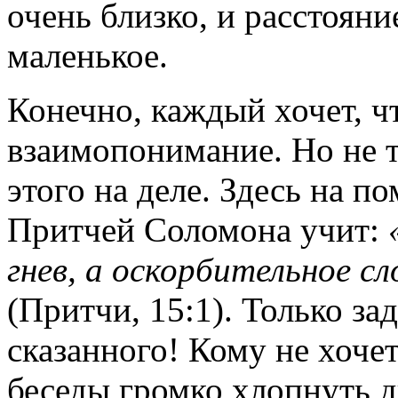
очень близко, и расстоян
маленькое.
Конечно, каждый хочет, ч
взаимопонимание. Но не т
этого на деле. Здесь на 
Притчей Соломона учит:
гнев, а оскорбительное с
(Притчи, 15:1). Только за
сказанного! Кому не хоче
беседы громко хлопнуть дв