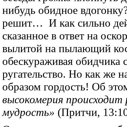
нибудь обидное вдогонку?
решит… И как сильно дей
сказанное в ответ на оск
вылитой на пылающий кос
обескураживая обидчика с
ругательство. Но как же 
образом гордость! Об это
высокомерия происходит 
мудрость»
(Притчи, 13:10