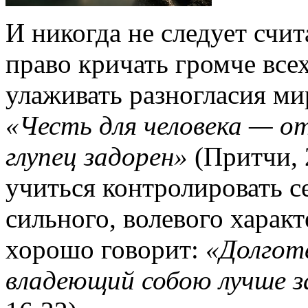
И никогда не следует счи
право кричать громче все
улаживать разногласия ми
«Честь для человека — о
глупец задорен»
(Притчи, 
учиться контролировать се
сильного, волевого харак
хорошо говорит:
«Долготе
владеющий собою лучше з