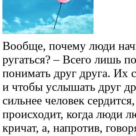
Вообще, почему люди нач
ругаться? – Всего лишь п
понимать друг друга. Их 
и чтобы услышать друг др
сильнее человек сердится,
происходит, когда люди л
кричат, а, напротив, гово