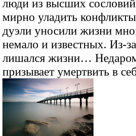
люди из высших сословий 
мирно уладить конфликты
дуэли уносили жизни мно
немало и известных. Из-з
лишался жизни… Недаром
призывает умертвить в себ