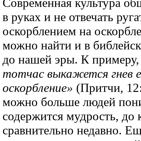
Современная культура общ
в руках и не отвечать руг
оскорблением на оскорбл
можно найти и в библейск
до нашей эры. К примеру,
тотчас выкажется гнев е
оскорбление»
(Притчи, 12:
можно больше людей поним
содержится мудрость, до
сравнительно недавно. Ещ