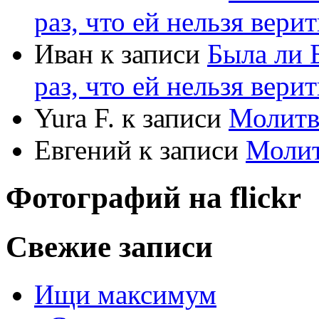
раз, что ей нельзя верит
Иван
к записи
Была ли 
раз, что ей нельзя верит
Yura F.
к записи
Молитв
Евгений
к записи
Моли
Фотографий на
flick
r
Свежие записи
Ищи максимум