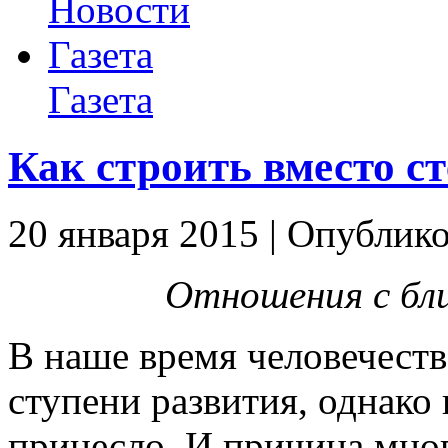
Новости
Газета
Газета
Как строить вместо с
20 января 2015 | Опублик
Отношения с бли
В наше время человечеств
ступени развития, однако 
принесло. И причина мног