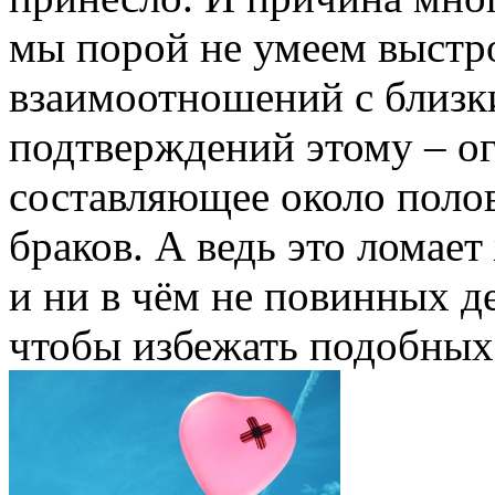
мы порой не умеем выстр
взаимоотношений с близк
подтверждений этому – ог
составляющее около поло
браков. А ведь это ломает
и ни в чём не повинных де
чтобы избежать подобны