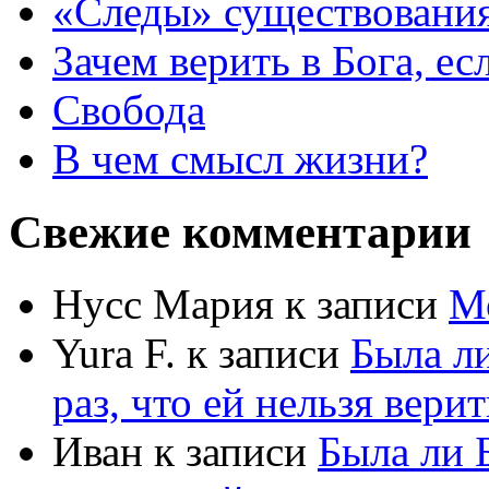
«Следы» существования
Зачем верить в Бога, е
Свобода
В чем смысл жизни?
Свежие комментарии
Нусс Мария
к записи
М
Yura F.
к записи
Была л
раз, что ей нельзя верит
Иван
к записи
Была ли 