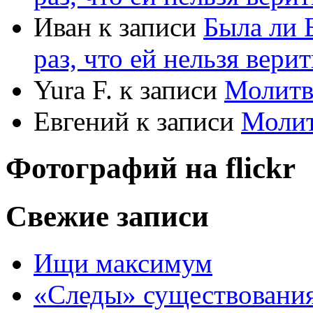
Иван
к записи
Была ли 
раз, что ей нельзя верит
Yura F.
к записи
Молитв
Евгений
к записи
Моли
Фотографий на
flick
r
Свежие записи
Ищи максимум
«Следы» существования