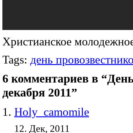
Христианское молодежное
Tags:
день провозвестник
6 комментариев в “День
декабря 2011”
Holy_camomile
12. Дек, 2011