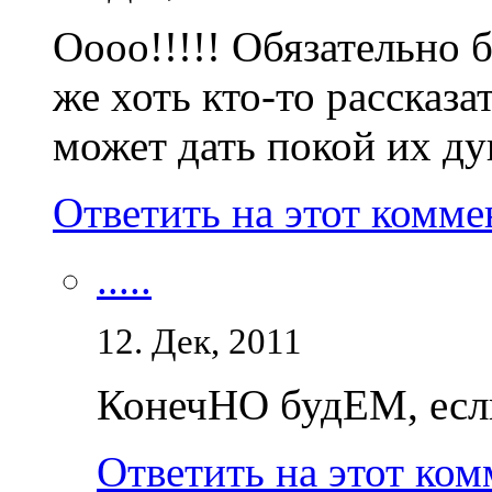
Оооо!!!!! Обязательно 
же хоть кто-то рассказ
может дать покой их ду
Ответить на этот комм
.....
12. Дек, 2011
КонечНО будЕМ, если
Ответить на этот ко