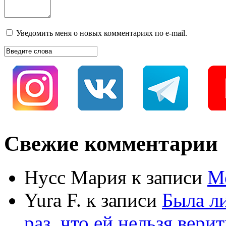
Уведомить меня о новых комментариях по e-mail.
Свежие комментарии
Нусс Мария
к записи
М
Yura F.
к записи
Была л
раз, что ей нельзя верит