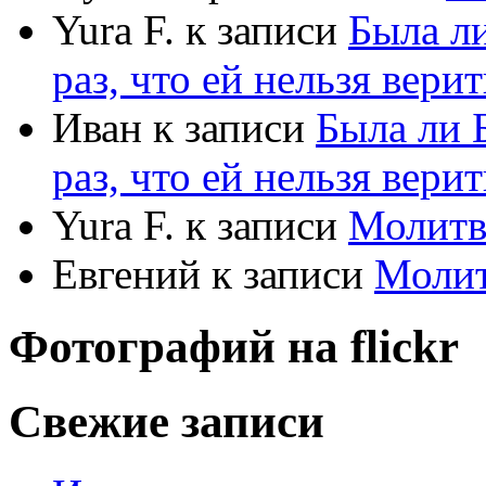
Yura F.
к записи
Была л
раз, что ей нельзя верит
Иван
к записи
Была ли 
раз, что ей нельзя верит
Yura F.
к записи
Молитв
Евгений
к записи
Моли
Фотографий на
flick
r
Свежие записи