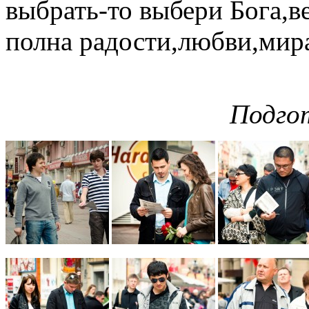
выбрать-то выбери Бога,ве
полна радости,любви,мира
Подгот