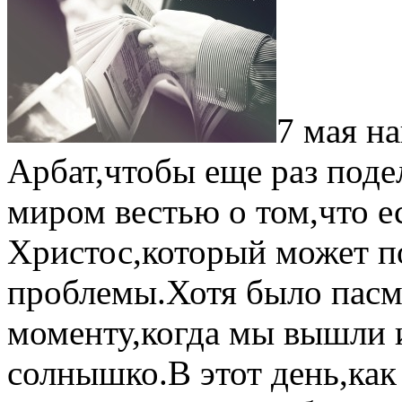
7 мая н
Арбат,чтобы еще раз под
миром вестью о том,что ес
Христос,который может п
проблемы.Хотя было пасм
моменту,когда мы вышли и
солнышко.В этот день,как