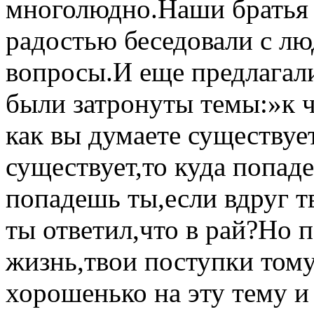
многолюдно.Наши братья и
радостью беседовали с лю
вопросы.И еще предлагали
были затронуты темы:»к ч
как вы думаете существует
существует,то куда попад
попадешь ты,если вдруг т
ты ответил,что в рай?Но 
жизнь,твои поступки том
хорошенько на эту тему и