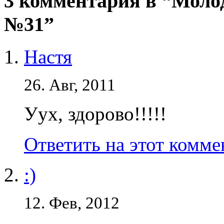
3 комментария в “Моло
№31”
Настя
26. Авг, 2011
Уух, здорово!!!!!
Ответить на этот комм
:)
12. Фев, 2012