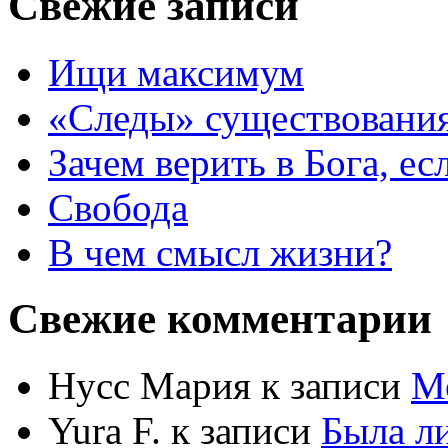
Свежие записи
Ищи максимум
«Следы» существования
Зачем верить в Бога, е
Свобода
В чем смысл жизни?
Свежие комментарии
Нусс Мария
к записи
М
Yura F.
к записи
Была л