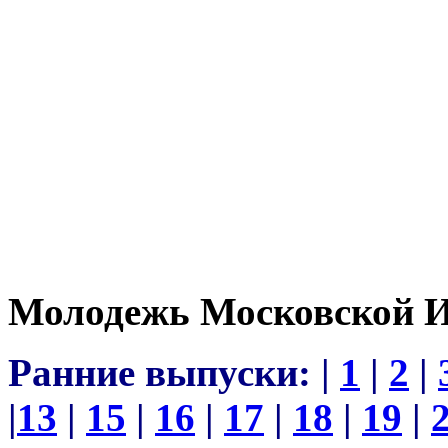
Молодежь Московской 
Ранние выпуски: |
1
|
2
|
|
13
|
15
|
16
|
17
|
18
|
19
|