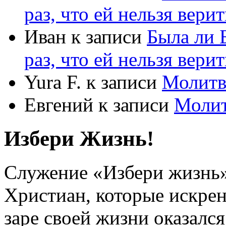
раз, что ей нельзя верит
Иван
к записи
Была ли 
раз, что ей нельзя верит
Yura F.
к записи
Молитв
Евгений
к записи
Моли
Избери Жизнь!
Служение «Избери жизнь
Христиан, которые искрен
заре своей жизни оказался