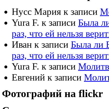
Нусс Мария
к записи
М
Yura F.
к записи
Была л
раз, что ей нельзя верит
Иван
к записи
Была ли 
раз, что ей нельзя верит
Yura F.
к записи
Молитв
Евгений
к записи
Моли
Фотографий на
flick
r