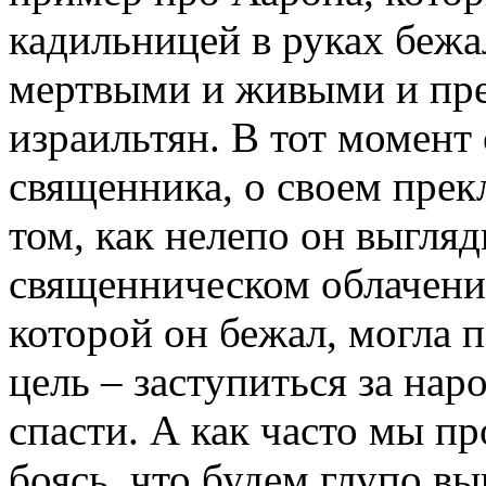
кадильницей в руках бежа
мертвыми и живыми и пре
израильтян. В тот момент 
священника, о своем прек
том, как нелепо он выгляд
священническом облачении
которой он бежал, могла п
цель – заступиться за нар
спасти. А как часто мы 
боясь, что будем глупо вы