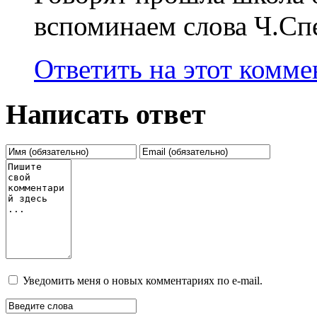
вспоминаем слова Ч.Сп
Ответить на этот комм
Написать ответ
Уведомить меня о новых комментариях по e-mail.