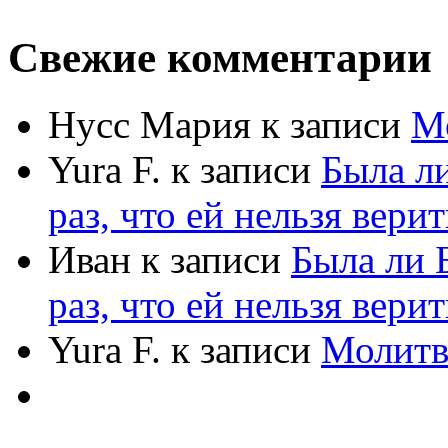
Свежие комментарии
Нусс Мария
к записи
М
Yura F.
к записи
Была л
раз, что ей нельзя верит
Иван
к записи
Была ли 
раз, что ей нельзя верит
Yura F.
к записи
Молитв