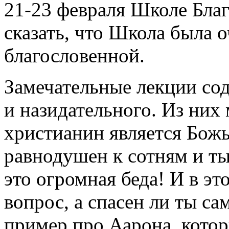
21-23 февраля Школе Благ
сказать, что Школа была 
благословенной.
Замечательные лекции сод
и назидательного. Из них
христианин является Божь
равнодушен к сотням и т
это огромная беда! И в эт
вопрос, а спасен ли ты са
пример про Аарона, кото