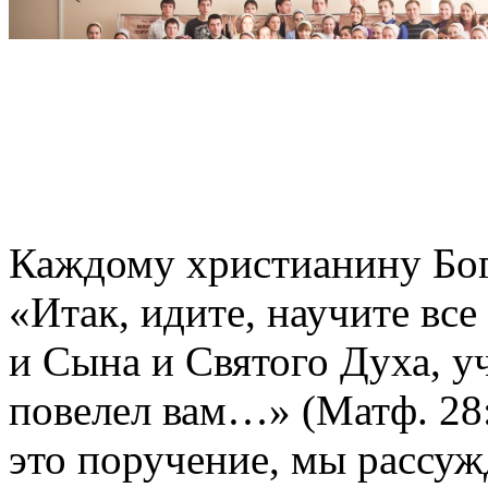
Каждому христианину Бог
«Итак, идите, научите все
и Сына и Святого Духа, уч
повелел вам…» (Матф. 28:
это поручение, мы рассу