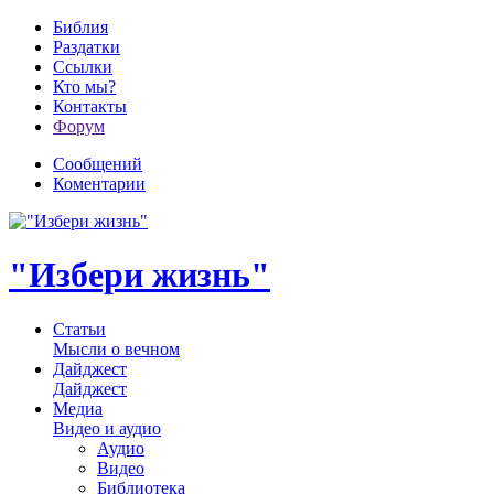
Библия
Раздатки
Ссылки
Кто мы?
Контакты
Форум
Сообщений
Коментарии
"Избери жизнь"
Статьи
Мысли о вечном
Дайджест
Дайджест
Медиа
Видео и аудио
Аудио
Видео
Библиотека