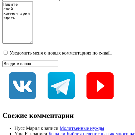
Уведомить меня о новых комментариях по e-mail.
Свежие комментарии
Нусс Мария
к записи
Молитвенные нужды
Yura F.
к записи
Была ли Библия переписана так много раз