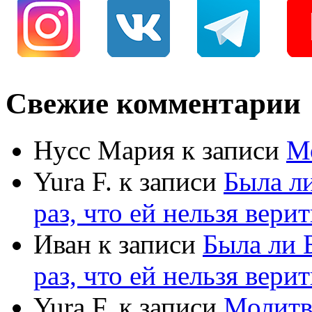
Свежие комментарии
Нусс Мария
к записи
М
Yura F.
к записи
Была л
раз, что ей нельзя верит
Иван
к записи
Была ли 
раз, что ей нельзя верит
Yura F.
к записи
Молитв