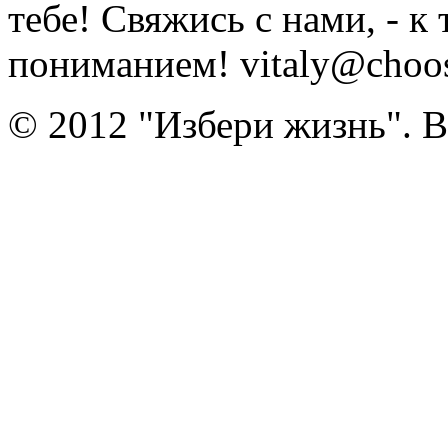
тебе! Свяжись с нами, - к
пониманием! vitaly@choose
© 2012 "Избери жизнь". 