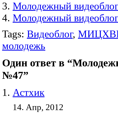
Молодежный видеобло
Молодежный видеобло
Tags:
Видеоблог
,
МИЦХВ
молодежь
Один ответ в “Молодеж
№47”
Астхик
14. Апр, 2012