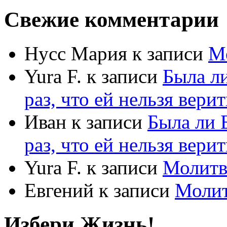
Свежие комментарии
Нусс Мария
к записи
М
Yura F.
к записи
Была л
раз, что ей нельзя верит
Иван
к записи
Была ли 
раз, что ей нельзя верит
Yura F.
к записи
Молитв
Евгений
к записи
Моли
Избери Жизнь!