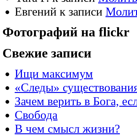
Евгений
к записи
Моли
Фотографий на
flick
r
Свежие записи
Ищи максимум
«Следы» существования
Зачем верить в Бога, е
Свобода
В чем смысл жизни?