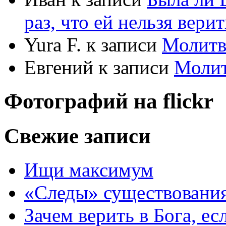
раз, что ей нельзя верит
Yura F.
к записи
Молитв
Евгений
к записи
Моли
Фотографий на
flick
r
Свежие записи
Ищи максимум
«Следы» существования
Зачем верить в Бога, е