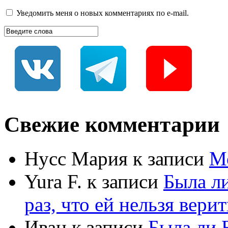
Уведомить меня о новых комментариях по e-mail.
Свежие комментарии
Нусс Мария
к записи
М
Yura F.
к записи
Была л
раз, что ей нельзя верит
Иван
к записи
Была ли 