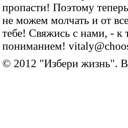
пропасти! Поэтому тепер
не можем молчать и от вс
тебе! Свяжись с нами, - к
пониманием! vitaly@choose
© 2012 "Избери жизнь". 