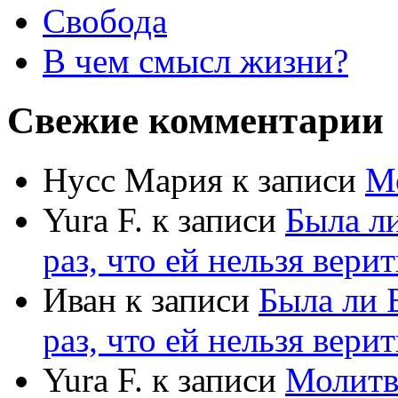
Свобода
В чем смысл жизни?
Свежие комментарии
Нусс Мария
к записи
М
Yura F.
к записи
Была л
раз, что ей нельзя верит
Иван
к записи
Была ли 
раз, что ей нельзя верит
Yura F.
к записи
Молитв