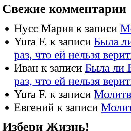
Свежие комментарии
Нусс Мария
к записи
М
Yura F.
к записи
Была л
раз, что ей нельзя верит
Иван
к записи
Была ли 
раз, что ей нельзя верит
Yura F.
к записи
Молитв
Евгений
к записи
Моли
Избери Жизнь!