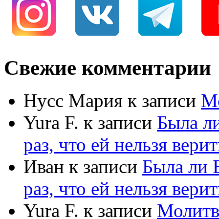
Свежие комментарии
Нусс Мария
к записи
М
Yura F.
к записи
Была л
раз, что ей нельзя верит
Иван
к записи
Была ли 
раз, что ей нельзя верит
Yura F.
к записи
Молитв