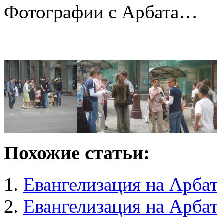
Фотографии с Арбата…
Похожие статьи:
Евангелизация на Арба
Евангелизация на Арбат