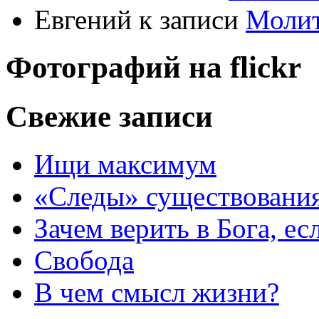
Евгений
к записи
Моли
Фотографий на
flick
r
Свежие записи
Ищи максимум
«Следы» существования
Зачем верить в Бога, е
Свобода
В чем смысл жизни?