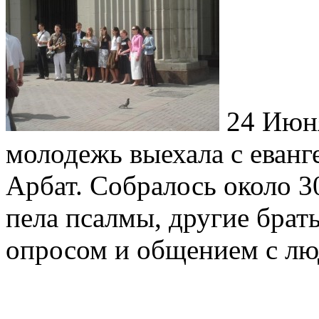
24 Июня
молодежь выехала с еван
Арбат. Собралось около 3
пела псалмы, другие брат
опросом и общением с лю