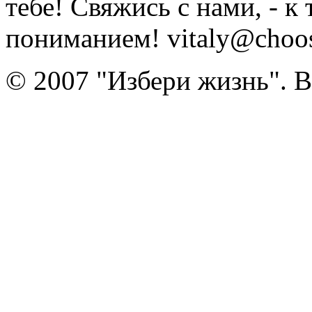
тебе! Свяжись с нами, - к
пониманием! vitaly@choose
© 2007 "Избери жизнь". 