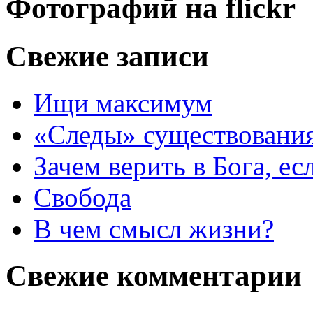
Фотографий на
flick
r
Свежие записи
Ищи максимум
«Следы» существования
Зачем верить в Бога, е
Свобода
В чем смысл жизни?
Свежие комментарии