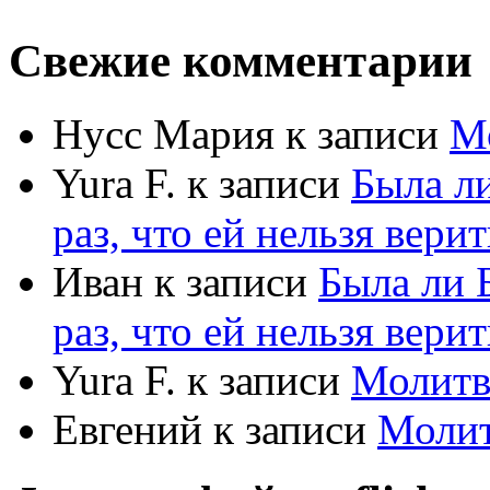
Свежие комментарии
Нусс Мария
к записи
М
Yura F.
к записи
Была л
раз, что ей нельзя верит
Иван
к записи
Была ли 
раз, что ей нельзя верит
Yura F.
к записи
Молитв
Евгений
к записи
Моли