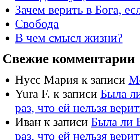
Зачем верить в Бога, е
Свобода
В чем смысл жизни?
Свежие комментарии
Нусс Мария
к записи
М
Yura F.
к записи
Была л
раз, что ей нельзя верит
Иван
к записи
Была ли 
раз, что ей нельзя верит