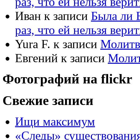
раз, что ей нельзя верит
Иван
к записи
Была ли 
раз, что ей нельзя верит
Yura F.
к записи
Молитв
Евгений
к записи
Моли
Фотографий на
flick
r
Свежие записи
Ищи максимум
«Следы» существования