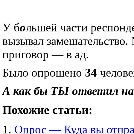
У б
о
льшей части респонд
вызывал замешательство.
приговор — в ад.
Было опрошено
34
челове
А как бы ТЫ ответил на
Похожие статьи:
Опрос — Куда вы отправ