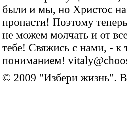
были и мы, но Христос на
пропасти! Поэтому тепер
не можем молчать и от вс
тебе! Свяжись с нами, - к
пониманием! vitaly@choose
© 2009 "Избери жизнь". 