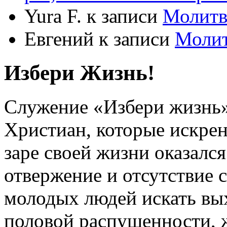
Yura F.
к записи
Молитв
Евгений
к записи
Моли
Избери Жизнь!
Служение «Избери жизнь
Христиан, которые искрен
заре своей жизни оказался
отвержение и отсутствие
молодых людей искать вых
половой распущенности, 