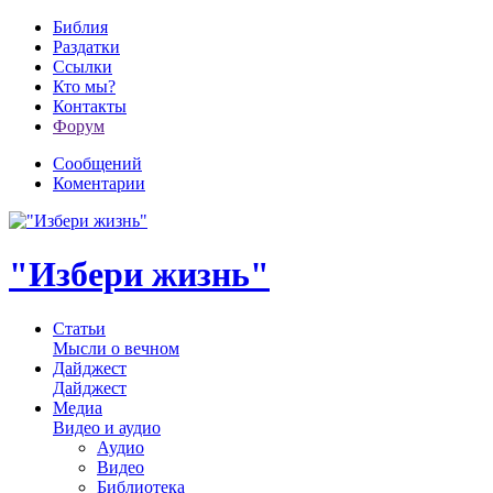
Библия
Раздатки
Ссылки
Кто мы?
Контакты
Форум
Сообщений
Коментарии
"Избери жизнь"
Статьи
Мысли о вечном
Дайджест
Дайджест
Медиа
Видео и аудио
Аудио
Видео
Библиотека