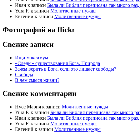
Иван
к записи
Была ли Библия переписана так много раз, 
Yura F.
к записи
Молитвенные нужды
Евгений
к записи
Молитвенные нужды
Фотографий на
flick
r
Свежие записи
Ищи максимум
«Следы» существования Бога. Природа
Зачем верить в Бога, если это лишает свободы?
Свобода
В чем смысл жизни?
Свежие комментарии
Нусс Мария
к записи
Молитвенные нужды
Yura F.
к записи
Была ли Библия переписана так много раз
Иван
к записи
Была ли Библия переписана так много раз, 
Yura F.
к записи
Молитвенные нужды
Евгений
к записи
Молитвенные нужды