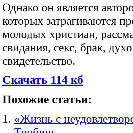
Однако он является авторо
которых затрагиваются п
молодых христиан, рассма
свидания, секс, брак, дух
свидетельство.
Скачать 114 кб
Похожие статьи:
«Жизнь с неудовлетвор
Тробиш