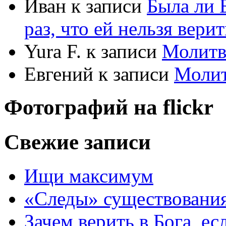
Иван
к записи
Была ли 
раз, что ей нельзя верит
Yura F.
к записи
Молитв
Евгений
к записи
Моли
Фотографий на
flick
r
Свежие записи
Ищи максимум
«Следы» существования
Зачем верить в Бога, е