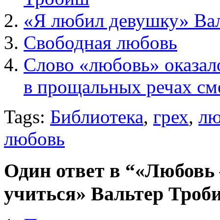
«Я любил девушку» Ва
Свободная любовь
Слово «любовь» оказа
в прощальных речах см
Tags:
Библиотека
,
грех
,
лю
любовь
Один ответ в “«Любовь 
учиться» Вальтер Троб