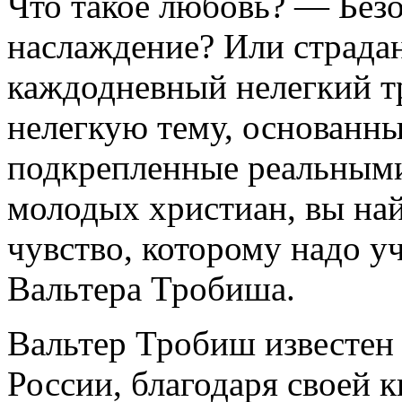
Что такое любовь? — Безо
наслаждение? Или страда
каждодневный нелегкий т
нелегкую тему, основанн
подкрепленные реальным
молодых христиан, вы на
чувство, которому надо у
Вальтера Тробиша.
Вальтер Тробиш известен в
России, благодаря своей 