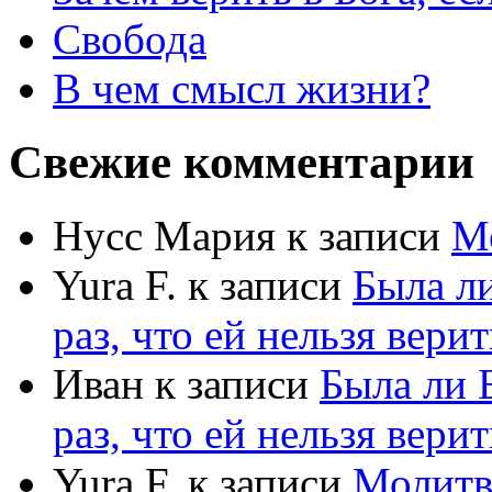
Свобода
В чем смысл жизни?
Свежие комментарии
Нусс Мария
к записи
М
Yura F.
к записи
Была л
раз, что ей нельзя верит
Иван
к записи
Была ли 
раз, что ей нельзя верит
Yura F.
к записи
Молитв