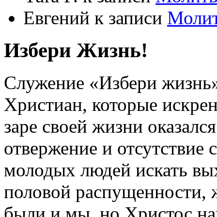
Евгений
к записи
Моли
Избери Жизнь!
Служение «Избери жизнь
Христиан, которые искрен
заре своей жизни оказался
отвержение и отсутствие
молодых людей искать вых
половой распущенности, 
были и мы, но Христос на