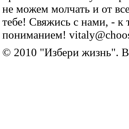
не можем молчать и от вс
тебе! Свяжись с нами, - к
пониманием! vitaly@choose
© 2010 "Избери жизнь". 