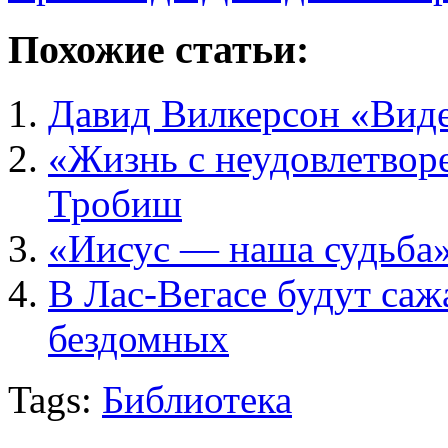
Похожие статьи:
Давид Вилкерсон «Вид
«Жизнь с неудовлетвор
Тробиш
«Иисус — наша судьба
В Лас-Вегасе будут саж
бездомных
Tags:
Библиотека