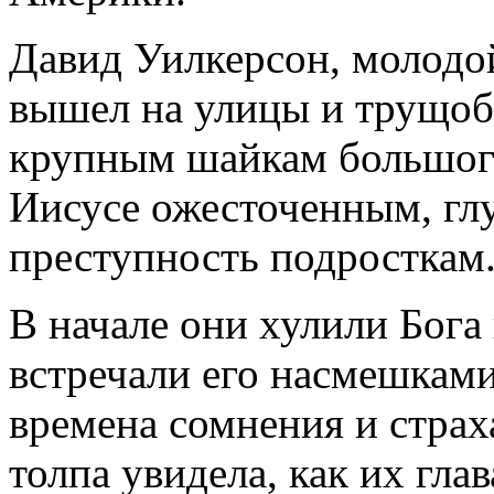
Давид Уилкерсон, молодо
вышел на улицы и трущоб
крупным шайкам большого 
Иисусе ожесточенным, гл
преступность подросткам
В начале они хулили Бога
встречали его насмешкам
времена сомнения и страх
толпа увидела, как их гла