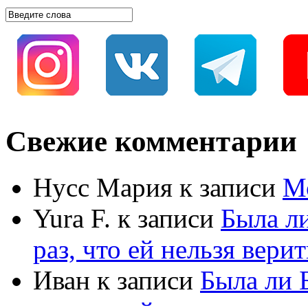
Свежие комментарии
Нусс Мария
к записи
М
Yura F.
к записи
Была л
раз, что ей нельзя верит
Иван
к записи
Была ли 