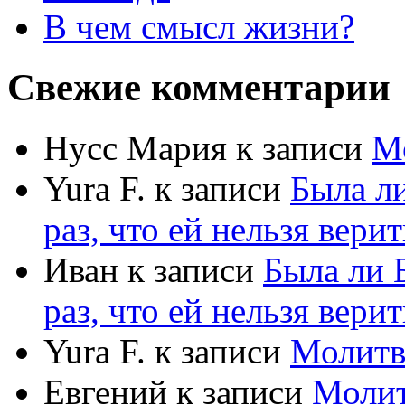
В чем смысл жизни?
Свежие комментарии
Нусс Мария
к записи
М
Yura F.
к записи
Была л
раз, что ей нельзя верит
Иван
к записи
Была ли 
раз, что ей нельзя верит
Yura F.
к записи
Молитв
Евгений
к записи
Моли