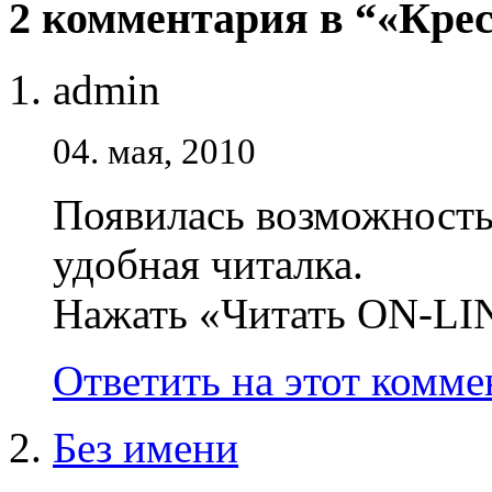
2 комментария в “«Кре
admin
04. мая, 2010
Появилась возможность 
удобная читалка.
Нажать «Читать ON-LI
Ответить на этот комм
Без имени