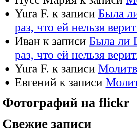
Yura F.
к записи
Была л
раз, что ей нельзя верит
Иван
к записи
Была ли 
раз, что ей нельзя верит
Yura F.
к записи
Молитв
Евгений
к записи
Моли
Фотографий на
flick
r
Свежие записи