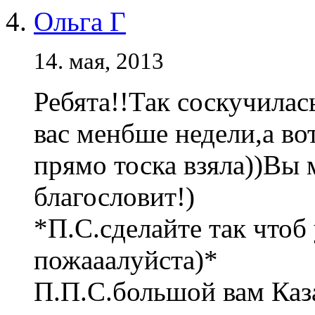
Ольга Г
14. мая, 2013
Ребята!!Так соскучила
вас менбше недели,а во
прямо тоска взяла))Вы 
благословит!)
*П.С.сделайте так чтоб
пожааалуйста)*
П.П.С.большой вам Каз