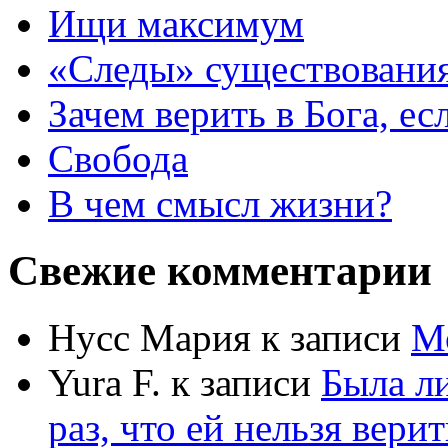
Ищи максимум
«Следы» существования
Зачем верить в Бога, е
Свобода
В чем смысл жизни?
Свежие комментарии
Нусс Мария
к записи
М
Yura F.
к записи
Была л
раз, что ей нельзя верит