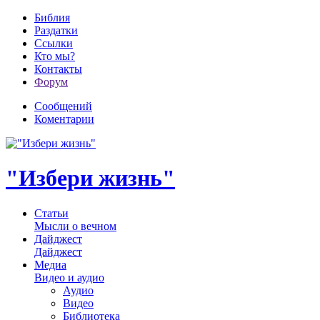
Библия
Раздатки
Ссылки
Кто мы?
Контакты
Форум
Сообщений
Коментарии
"Избери жизнь"
Статьи
Мысли о вечном
Дайджест
Дайджест
Медиа
Видео и аудио
Аудио
Видео
Библиотека