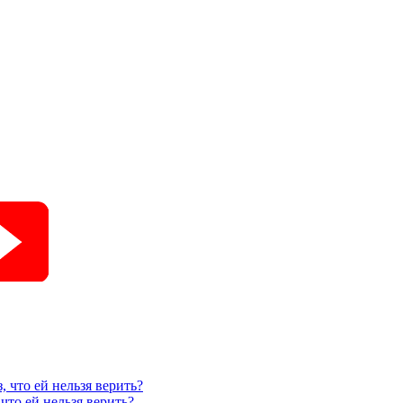
, что ей нельзя верить?
что ей нельзя верить?